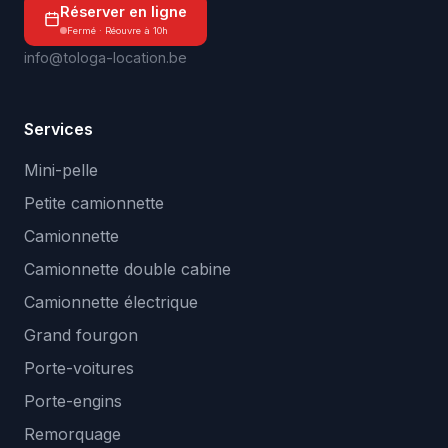
Réserver en ligne
Fermé · Réouvre à 10h
info@tologa-location.be
Services
Mini-pelle
Petite camionnette
Camionnette
Camionnette double cabine
Camionnette électrique
Grand fourgon
Porte-voitures
Porte-engins
Remorquage