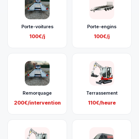
Porte-voitures
Porte-engins
100€/j
100€/j
Remorquage
Terrassement
200€/intervention
110€/heure