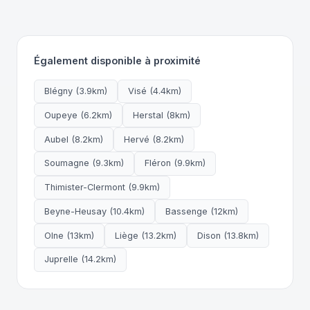
Également disponible à proximité
Blégny (3.9km)
Visé (4.4km)
Oupeye (6.2km)
Herstal (8km)
Aubel (8.2km)
Hervé (8.2km)
Soumagne (9.3km)
Fléron (9.9km)
Thimister-Clermont (9.9km)
Beyne-Heusay (10.4km)
Bassenge (12km)
Olne (13km)
Liège (13.2km)
Dison (13.8km)
Juprelle (14.2km)