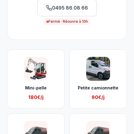
0495 86 08 66
Fermé · Réouvre à 10h
Nos services à Dalhem
Mini-pelle
Petite camionnette
180€/j
90€/j