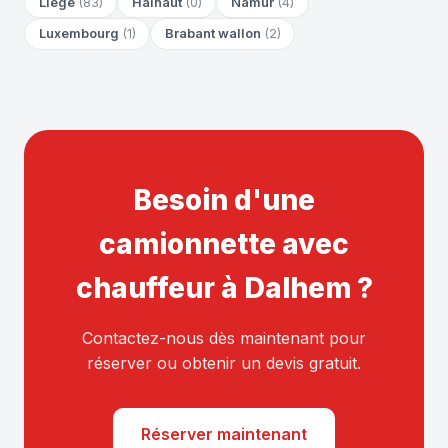
Liège
(83)
Hainaut
(0)
Namur
(4)
Luxembourg
(1)
Brabant wallon
(2)
Besoin d'une
camionnette avec
chauffeur à Dalhem ?
Contactez-nous dès maintenant pour
réserver ou obtenir un devis gratuit.
Réserver maintenant