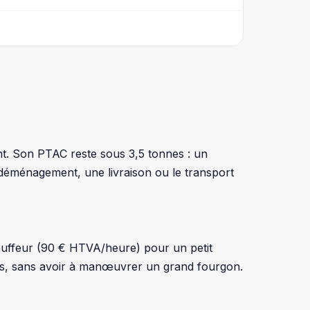
nt. Son PTAC reste sous 3,5 tonnes : un
n déménagement, une livraison ou le transport
auffeur (90 € HTVA/heure) pour un petit
es, sans avoir à manœuvrer un grand fourgon.