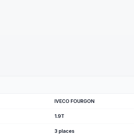
IVECO FOURGON
1.9T
3 places