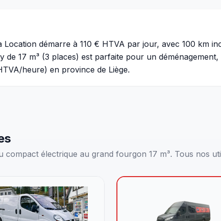
 Location démarre à 110 € HTVA par jour, avec 100 km incl
y de 17 m³ (3 places) est parfaite pour un déménagement, 
HTVA/heure) en province de Liège.
es
du compact électrique au grand fourgon 17 m³. Tous nos util