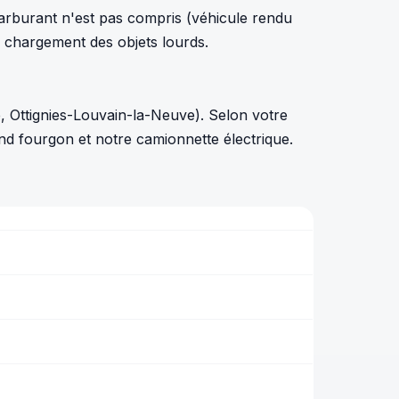
carburant n'est pas compris (véhicule rendu
le chargement des objets lourds.
 Ottignies-Louvain-la-Neuve). Selon votre
nd fourgon et notre camionnette électrique.