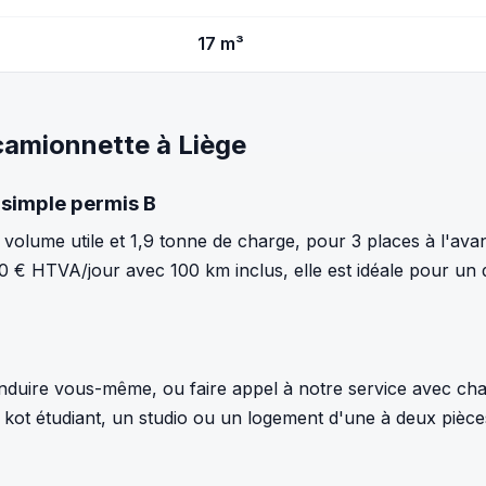
17 m³
 camionnette à Liège
 simple permis B
volume utile et 1,9 tonne de charge, pour 3 places à l'ava
110 € HTVA/jour avec 100 km inclus, elle est idéale pour u
nduire vous-même, ou faire appel à notre service avec ch
kot étudiant, un studio ou un logement d'une à deux pièc