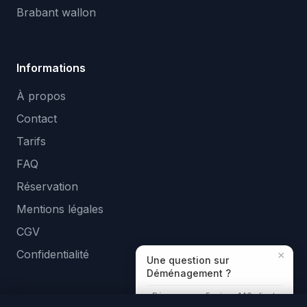
Brabant wallon
Informations
À propos
Contact
Tarifs
FAQ
Réservation
Mentions légales
CGV
Confidentialité
×
Une question sur
Déménagement ?
Réponse en ~5 min · +140 clients