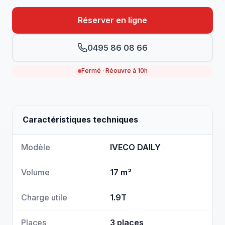
Réserver en ligne
0495 86 08 66
Fermé · Réouvre à 10h
Caractéristiques techniques
Modèle
IVECO DAILY
Volume
17 m³
Charge utile
1.9T
Places
3 places