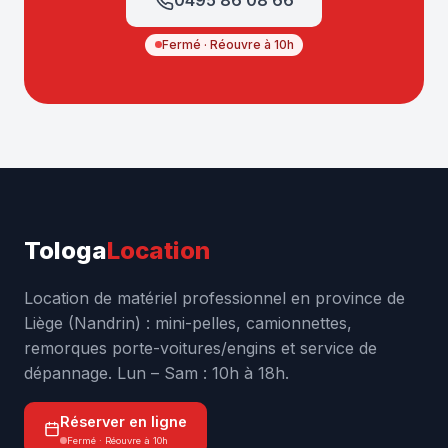
0495 86 08 66
Fermé · Réouvre à 10h
Tologa
Location
Location de matériel professionnel en province de
Liège (Nandrin) : mini-pelles, camionnettes,
remorques porte-voitures/engins et service de
dépannage. Lun – Sam : 10h à 18h.
Réserver en ligne
Fermé · Réouvre à 10h