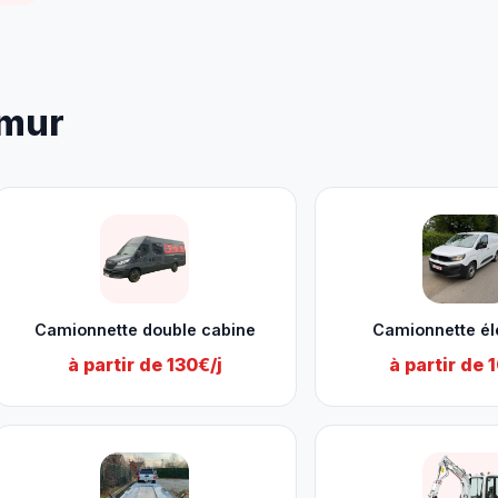
amur
Camionnette double cabine
Camionnette él
à partir de 130€/j
à partir de 