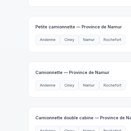
Petite camionnette — Province de Namur
Andenne
Ciney
Namur
Rochefort
Camionnette — Province de Namur
Andenne
Ciney
Namur
Rochefort
Camionnette double cabine — Province de 
Andenne
Ciney
Namur
Rochefort