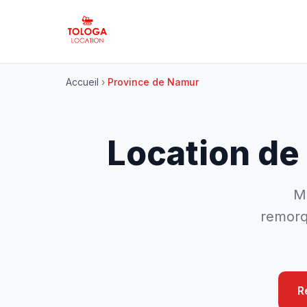
Accueil
›
Province de Namur
Location de
Mi
remorq
R