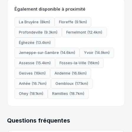
Également disponible à proximité
La Bruyère (8km)
Floreffe (9.1km)
Profondeville (9.3km)
Fernelmont (12.4km)
Éghezée (13.4km)
Jemeppe-sur-Sambre (14.6km)
Yvoir (14.9km)
Assesse (15.4km)
Fosses-la-Ville (16km)
Gesves (16km)
Andenne (16.6km)
Anhée (16.7km)
Gembloux (17.1km)
Ohey (18.1km)
Ramillies (18.7km)
Questions fréquentes