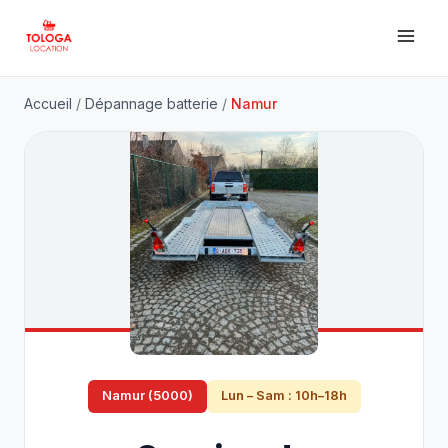
Accueil
/
Dépannage batterie
/
Namur
Namur (5000)
Lun – Sam : 10h–18h