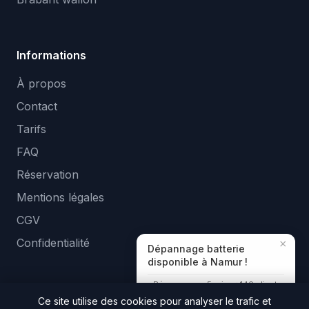
Informations
À propos
Contact
Tarifs
FAQ
Réservation
Mentions légales
CGV
Confidentialité
×
Dépannage batterie
disponible à Namur !
Réponse en ~5 min · +140 clients
aidés
Ce site utilise des cookies pour analyser le trafic et