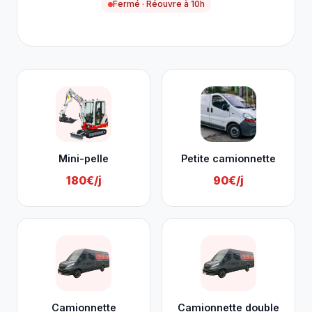
Fermé · Réouvre à 10h
Nos services à Namur
Mini-pelle
Petite camionnette
180€/j
90€/j
Camionnette
Camionnette double