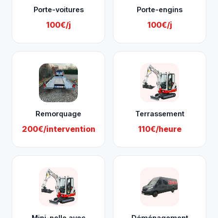
Porte-voitures
Porte-engins
100€/j
100€/j
Remorquage
Terrassement
200€/intervention
110€/heure
Mini-pelle avec
Déménagement