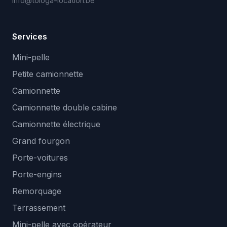
info@tologa-location.be
Services
Mini-pelle
Petite camionnette
Camionnette
Camionnette double cabine
Camionnette électrique
Grand fourgon
Porte-voitures
Porte-engins
Remorquage
Terrassement
Mini-pelle avec opérateur