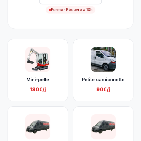
Fermé · Réouvre à 10h
Nos services à Hannut
Mini-pelle
Petite camionnette
180€/j
90€/j