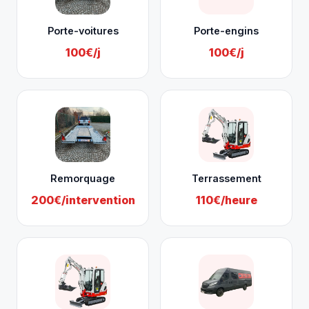
Porte-voitures
Porte-engins
100€/j
100€/j
Remorquage
Terrassement
200€/intervention
110€/heure