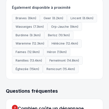
Également disponible à proximité
Braives (6km)
Geer (6.2km)
Lincent (6.6km)
Wasseiges (7.3km)
Orp-Jauche (9km)
Burdinne (9.3km)
Berloz (10.1km)
Waremme (12.3km)
Hélécine (12.4km)
Faimes (12.9km)
Héron (13km)
Ramillies (13.4km)
Fernelmont (14.8km)
Éghezée (15km)
Remicourt (15.4km)
Questions fréquentes
Combien coûte un dépannage