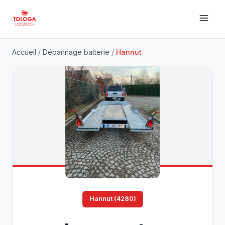
Accueil
/
Dépannage batterie
/
Hannut
Hannut (4280)