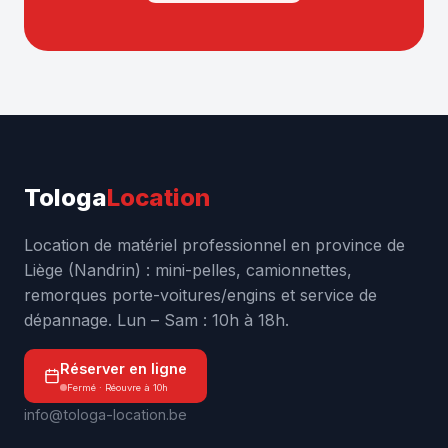
Tologa
Location
Location de matériel professionnel en province de
Liège (Nandrin) : mini-pelles, camionnettes,
remorques porte-voitures/engins et service de
dépannage. Lun – Sam : 10h à 18h.
Réserver en ligne
Fermé · Réouvre à 10h
info@tologa-location.be