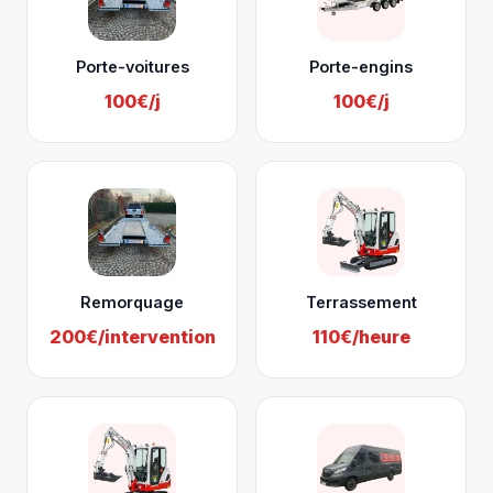
Porte-voitures
Porte-engins
100€/j
100€/j
Remorquage
Terrassement
200€/intervention
110€/heure