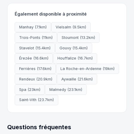
Également disponible à proximité
Manhay (7.1km)
Vielsalm (9.5km)
Trois-Ponts (11km)
Stoumont (13.2km)
Stavelot (15.4km)
Gouvy (15.4km)
Érezée (16.6km)
Houffalize (16.7km)
Ferrières (17.6km)
La Roche-en-Ardenne (19km)
Rendeux (20.9km)
Aywaille (21.6km)
Spa (23km)
Malmedy (23.1km)
Saint-Vith (23.7km)
Questions fréquentes