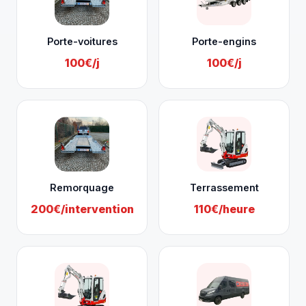
Porte-voitures
Porte-engins
100€/j
100€/j
Remorquage
Terrassement
200€/intervention
110€/heure