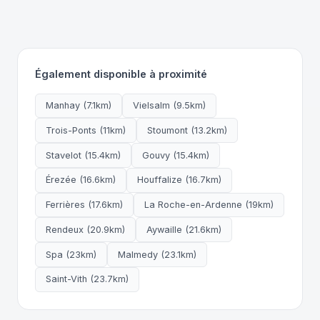
Également disponible à proximité
Manhay (7.1km)
Vielsalm (9.5km)
Trois-Ponts (11km)
Stoumont (13.2km)
Stavelot (15.4km)
Gouvy (15.4km)
Érezée (16.6km)
Houffalize (16.7km)
Ferrières (17.6km)
La Roche-en-Ardenne (19km)
Rendeux (20.9km)
Aywaille (21.6km)
Spa (23km)
Malmedy (23.1km)
Saint-Vith (23.7km)