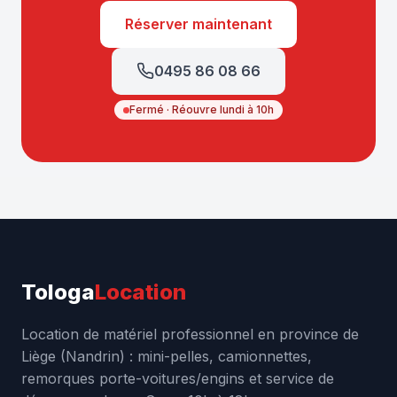
Réserver maintenant
0495 86 08 66
Fermé · Réouvre lundi à 10h
Tologa
Location
Location de matériel professionnel en province de
Liège (Nandrin) : mini-pelles, camionnettes,
remorques porte-voitures/engins et service de