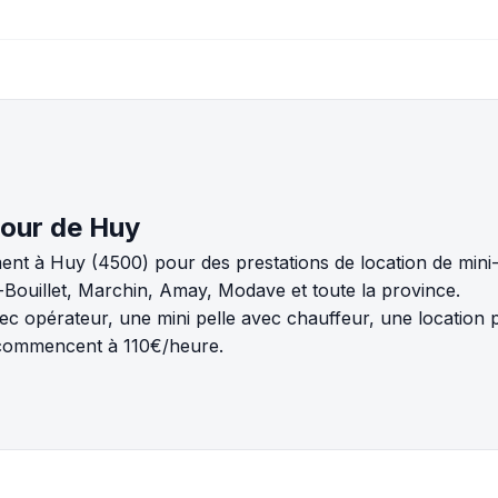
utour de Huy
ent à Huy (4500) pour des prestations de location de mini-
Bouillet, Marchin, Amay, Modave et toute la province.
ec opérateur, une mini pelle avec chauffeur, une location
s commencent à 110€/heure.