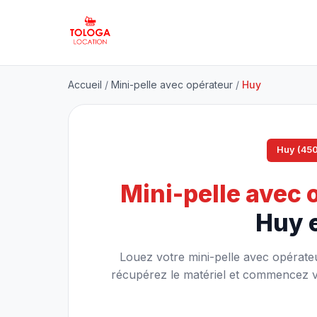
Accueil
/
Mini-pelle avec opérateur
/
Huy
Huy (45
Mini-pelle avec 
Huy 
Louez votre mini-pelle avec opérateu
récupérez le matériel et commencez vot