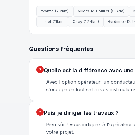
Wanze (2.2km)
Villers-le-Bouillet (5.6km)
Tinlot (11km)
Ohey (12.4km)
Burdinne (12.9
Questions fréquentes
Quelle est la différence avec une
Avec l'option opérateur, un conducteu
s'occupe de tout selon vos instruction
Puis-je diriger les travaux ?
Bien sûr ! Vous indiquez à l'opérateur 
votre projet.