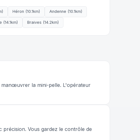
m)
Héron (10.1km)
Andenne (10.1km)
 (14.1km)
Braives (14.2km)
r manœuvrer la mini-pelle. L'opérateur
ec précision. Vous gardez le contrôle de