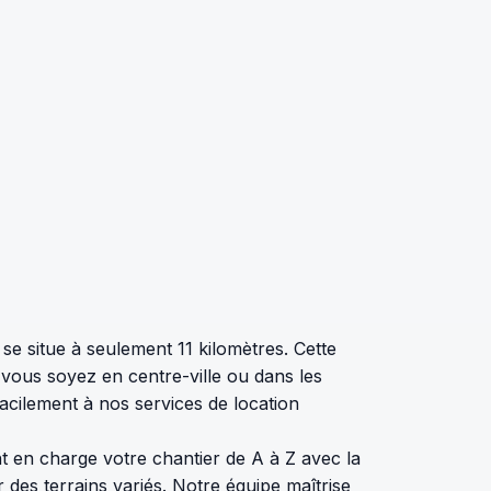
e situe à seulement 11 kilomètres. Cette
e vous soyez en centre-ville ou dans les
acilement à nos services de location
en charge votre chantier de A à Z avec la
r des terrains variés. Notre équipe maîtrise