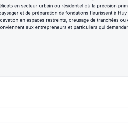
cats en secteur urbain ou résidentiel où la précision prim
ysager et de préparation de fondations fleurissent à Huy e
xcavation en espaces restreints, creusage de tranchées ou 
conviennent aux entrepreneurs et particuliers qui demandent 