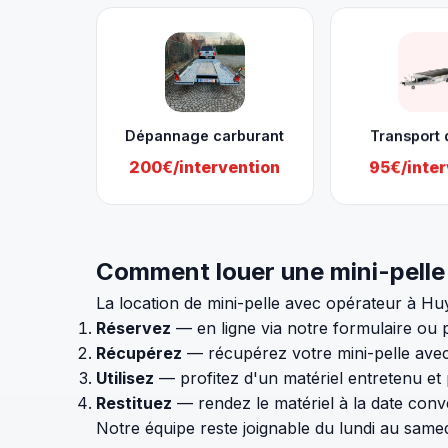
Dépannage carburant
Transport 
200€/intervention
95€/inter
Comment louer une mini-pelle
La location de mini-pelle avec opérateur à Huy
Réservez
— en ligne via notre formulaire ou 
Récupérez
— récupérez votre mini-pelle ave
Utilisez
— profitez d'un matériel entretenu et 
Restituez
— rendez le matériel à la date con
Notre équipe reste joignable du lundi au same