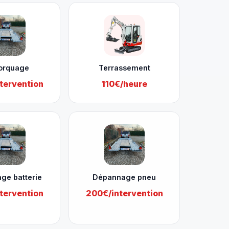
orquage
Terrassement
tervention
110€/heure
ge batterie
Dépannage pneu
tervention
200€/intervention