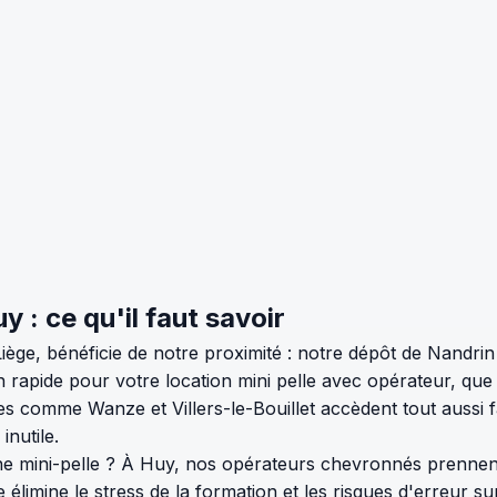
 : ce qu'il faut savoir
e, bénéficie de notre proximité : notre dépôt de Nandrin s
ion rapide pour votre location mini pelle avec opérateur, qu
s comme Wanze et Villers-le-Bouillet accèdent tout aussi f
inutile.
 mini-pelle ? À Huy, nos opérateurs chevronnés prennent 
 élimine le stress de la formation et les risques d'erreur su