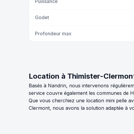
Puissance
Godet
Profondeur max
Location à Thimister-Clermo
Basés à Nandrin, nous intervenons régulièreme
service couvre également les communes de Her
Que vous cherchiez une location mini pelle av
Clermont, nous avons la solution adaptée à v