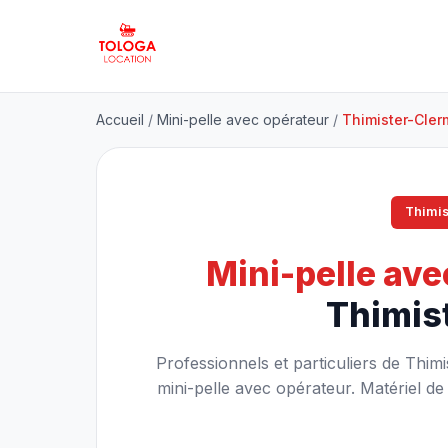
Accueil
/
Mini-pelle avec opérateur
/
Thimister-Cler
Thimis
Mini-pelle ave
Thimis
Professionnels et particuliers de Thi
mini-pelle avec opérateur. Matériel de q