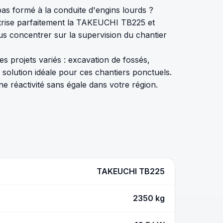
s formé à la conduite d'engins lourds ?
îtrise parfaitement la TAKEUCHI TB225 et
us concentrer sur la supervision du chantier
s projets variés : excavation de fossés,
solution idéale pour ces chantiers ponctuels.
ne réactivité sans égale dans votre région.
TAKEUCHI TB225
2350 kg