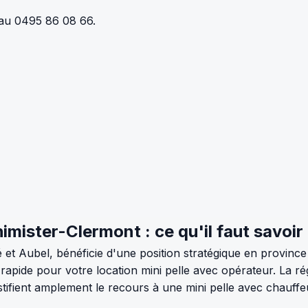
 au 0495 86 08 66.
imister-Clermont : ce qu'il faut savoir
 et Aubel, bénéficie d'une position stratégique en province
n rapide pour votre location mini pelle avec opérateur. La 
ifient amplement le recours à une mini pelle avec chauffeur