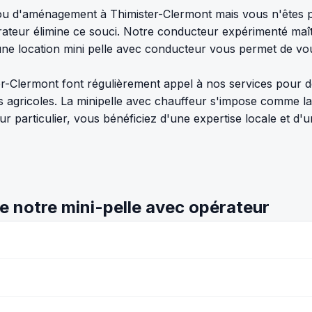
u d'aménagement à Thimister-Clermont mais vous n'êtes pa
érateur élimine ce souci. Notre conducteur expérimenté ma
une location mini pelle avec conducteur vous permet de vo
r-Clermont font régulièrement appel à nos services pour de
s agricoles. La minipelle avec chauffeur s'impose comme la 
r particulier, vous bénéficiez d'une expertise locale et d'u
e notre mini-pelle avec opérateur