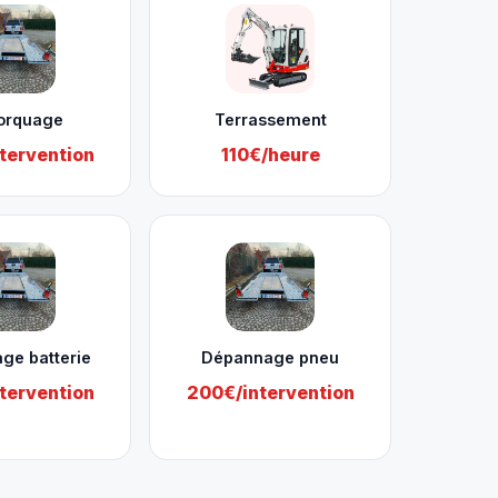
orquage
Terrassement
tervention
110€/heure
ge batterie
Dépannage pneu
tervention
200€/intervention