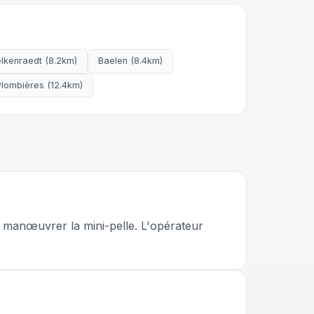
lkenraedt (8.2km)
Baelen (8.4km)
Plombières (12.4km)
r manœuvrer la mini-pelle. L'opérateur