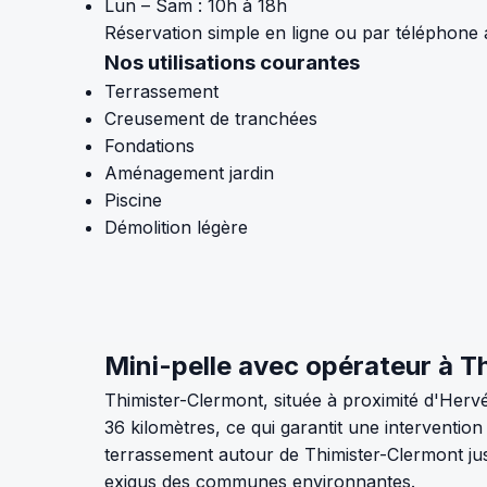
Lun – Sam : 10h à 18h
Réservation simple en ligne ou par téléphone
Nos utilisations courantes
Terrassement
Creusement de tranchées
Fondations
Aménagement jardin
Piscine
Démolition légère
Mini-pelle avec opérateur à Th
Thimister-Clermont, située à proximité d'Hervé
36 kilomètres, ce qui garantit une interventio
terrassement autour de Thimister-Clermont just
exigus des communes environnantes.