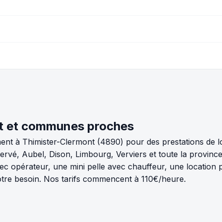
nt et communes proches
nt à Thimister-Clermont (4890) pour des prestations de lo
vé, Aubel, Dison, Limbourg, Verviers et toute la province
ec opérateur, une mini pelle avec chauffeur, une location 
otre besoin. Nos tarifs commencent à 110€/heure.