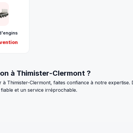
d'engins
vention
ion à Thimister-Clermont ?
r à Thimister-Clermont, faites confiance à notre expertis
 fiable et un service irréprochable.