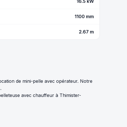
16.5 kW
1100 mm
2.67 m
cation de mini-pelle avec opérateur. Notre
.
pelleteuse avec chauffeur à Thimister-