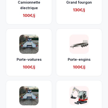
Camionnette
Grand fourgon
électrique
130€/j
100€/j
Porte-voitures
Porte-engins
100€/j
100€/j