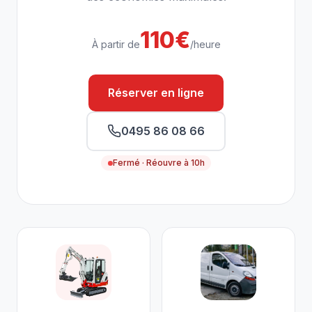
110€
À partir de
/heure
Réserver en ligne
0495 86 08 66
Fermé · Réouvre à 10h
Nos services à Ottignies-Louvain-l