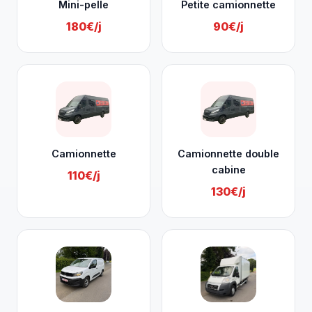
Mini-pelle
Petite camionnette
180€/j
90€/j
Camionnette
Camionnette double
cabine
110€/j
130€/j