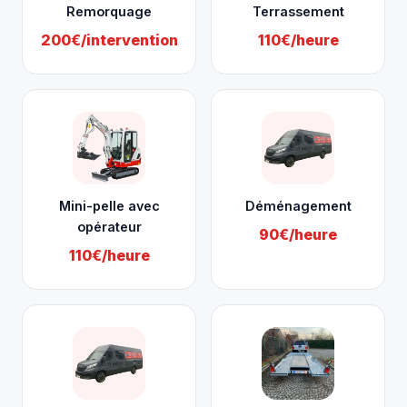
Remorquage
Terrassement
200€/intervention
110€/heure
Mini-pelle avec
Déménagement
opérateur
90€/heure
110€/heure