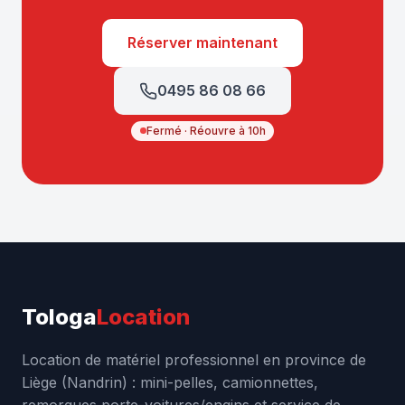
Réserver maintenant
0495 86 08 66
Fermé · Réouvre à 10h
Tologa
Location
Location de matériel professionnel en province de
Liège (Nandrin) : mini-pelles, camionnettes,