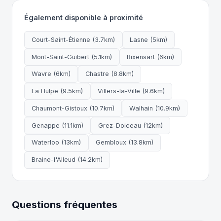
Également disponible à proximité
Court-Saint-Étienne (3.7km)
Lasne (5km)
Mont-Saint-Guibert (5.1km)
Rixensart (6km)
Wavre (6km)
Chastre (8.8km)
La Hulpe (9.5km)
Villers-la-Ville (9.6km)
Chaumont-Gistoux (10.7km)
Walhain (10.9km)
Genappe (11.1km)
Grez-Doiceau (12km)
Waterloo (13km)
Gembloux (13.8km)
Braine-l'Alleud (14.2km)
Questions fréquentes