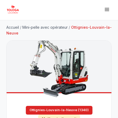
Accueil
/
Mini-pelle avec opérateur
/
Ottignies-Louvain-la-
Neuve
Ottignies-Louvain-la-Neuve (1340)