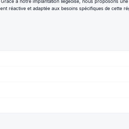
Grâce à notre implantation liégeoise, nous proposons une 
t réactive et adaptée aux besoins spécifiques de cette ré