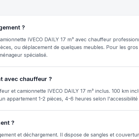
agement ?
amionnette IVECO DAILY 17 m³ avec chauffeur professionne
2 pièces, ou déplacement de quelques meubles. Pour les g
énageur spécialisé.
 avec chauffeur ?
feur et camionnette IVECO DAILY 17 m³ inclus. 100 km inc
n appartement 1-2 pièces, 4-6 heures selon l'accessibilité 
ment ?
gement et déchargement. Il dispose de sangles et couvertur