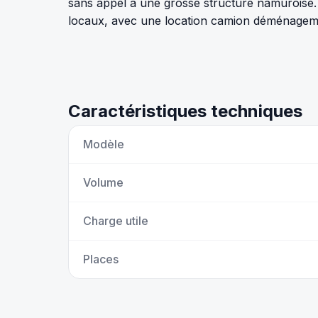
sans appel à une grosse structure namuroise. 
locaux, avec une location camion déménagemen
Caractéristiques techniques
Modèle
Volume
Charge utile
Places