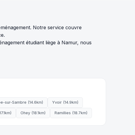
déménagement. Notre service couvre
ce.
nagement étudiant liège à Namur, nous
e-sur-Sambre (14.6km)
Yvoir (14.9km)
7.1km)
Ohey (18.1km)
Ramillies (18.7km)