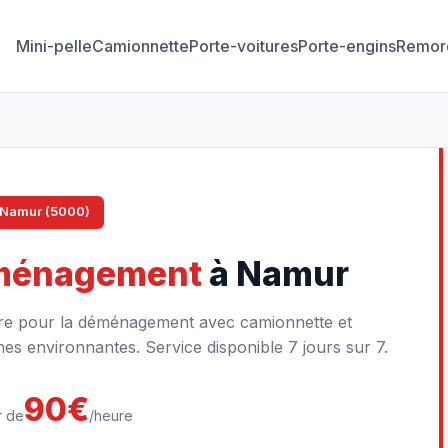
Mini-pelle
Camionnette
Porte-voitures
Porte-engins
Remor
Namur (5000)
ménagement
à Namur
ire pour la déménagement avec camionnette et
s environnantes. Service disponible 7 jours sur 7.
90€
r de
/heure