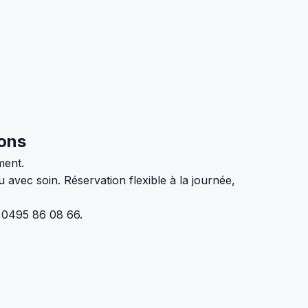
ons
ment.
 avec soin. Réservation flexible à la journée,
u 0495 86 08 66.