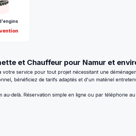
d'engins
vention
te et Chauffeur pour Namur et envir
à votre service pour tout projet nécessitant une déménage
nel, bénéficiez de tarifs adaptés et d'un matériel entretenu
m au-delà. Réservation simple en ligne ou par téléphone a