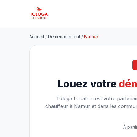
Accueil
/
Déménagement
/
Namur
Louez votre
dé
Tologa Location est votre partena
chauffeur à Namur et dans les commune
À parti