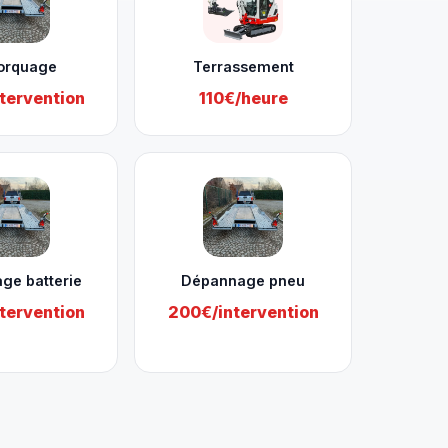
orquage
Terrassement
tervention
110€/heure
ge batterie
Dépannage pneu
tervention
200€/intervention