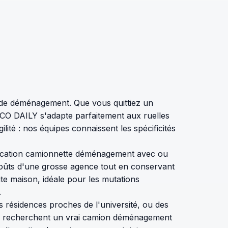
s de déménagement. Que vous quittiez un
ECO DAILY s'adapte parfaitement aux ruelles
té : nos équipes connaissent les spécificités
é : location camionnette déménagement avec ou
coûts d'une grosse agence tout en conservant
te maison, idéale pour les mutations
.
s résidences proches de l'université, ou des
ui recherchent un vrai camion déménagement