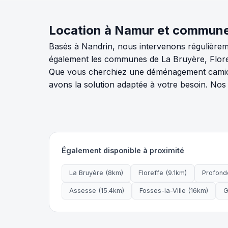
Location à Namur et commun
Basés à Nandrin, nous intervenons régulière
également les communes de La Bruyère, Floref
Que vous cherchiez une déménagement camion
avons la solution adaptée à votre besoin. No
Également disponible à proximité
La Bruyère (8km)
Floreffe (9.1km)
Profonde
Assesse (15.4km)
Fosses-la-Ville (16km)
G