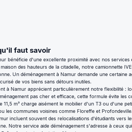
'il faut savoir
ur bénéficie d'une excellente proximité avec nos service
 maison des hauteurs de la citadelle, notre camionnette IV
allonne. Un déménagement à Namur demande une certaine agili
curisé de vos biens sans détours inutiles.
allent à Namur apprécient particulièrement notre flexibilit
ménagement pas cher et efficace, cette formule évite les 
e 11,5 m³ charge aisément le mobilier d'un T3 ou d'une peti
 ou les communes voisines comme Floreffe et Profondeville
r incluent souvent des relocalisations d'étudiants vers le
une. Notre service aide déménagement s'adresse à ceux q