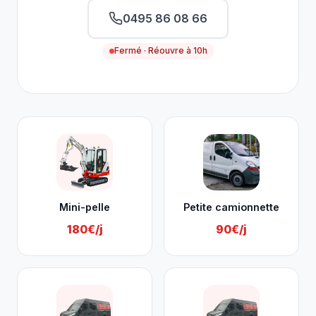
0495 86 08 66
Fermé · Réouvre à 10h
Nos services à Baelen
Mini-pelle
Petite camionnette
180€/j
90€/j