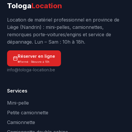
Tologa
Location
Location de matériel professionnel en province de
Liège (Nandrin) : mini-pelles, camionnettes,
remorques porte-voitures/engins et service de
dépannage. Lun – Sam : 10h à 18h.
Réserver en ligne
Fermé · Réouvre à 10h
info@tologa-location.be
Services
Mini-pelle
Petite camionnette
Camionnette