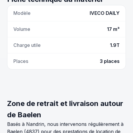
Modèle
IVECO DAILY
Volume
17 m³
Charge utile
1.9T
Places
3 places
Zone de retrait et livraison autour
de Baelen
Basés à Nandrin, nous intervenons régulièrement à
Baelen (4837) pour des prestations de location de