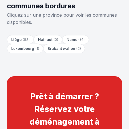
communes bordures
Cliquez sur une province pour voir les communes
disponibles.
Liège
(83)
Hainaut
(0)
Namur
(4)
Luxembourg
(1)
Brabant wallon
(2)
Prêt à démarrer ?
Réservez votre
déménagement à