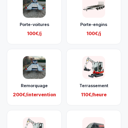
Porte-voitures
Porte-engins
100€/j
100€/j
Remorquage
Terrassement
200€/intervention
110€/heure