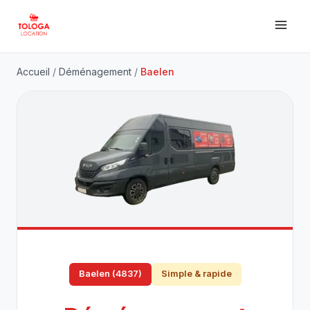
Accueil
/
Déménagement
/
Baelen
Baelen (4837)
Simple & rapide