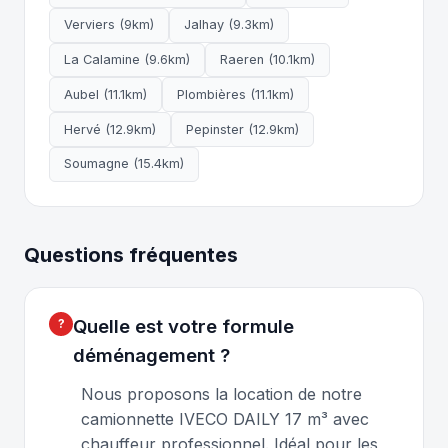
Verviers (9km)
Jalhay (9.3km)
La Calamine (9.6km)
Raeren (10.1km)
Aubel (11.1km)
Plombières (11.1km)
Hervé (12.9km)
Pepinster (12.9km)
Soumagne (15.4km)
Questions fréquentes
Quelle est votre formule
déménagement ?
Nous proposons la location de notre
camionnette IVECO DAILY 17 m³ avec
chauffeur professionnel. Idéal pour les