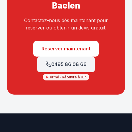
Baelen
Contactez-nous dès maintenant pour
réserver ou obtenir un devis gratuit.
Réserver maintenant
0495 86 08 66
Fermé · Réouvre à 10h