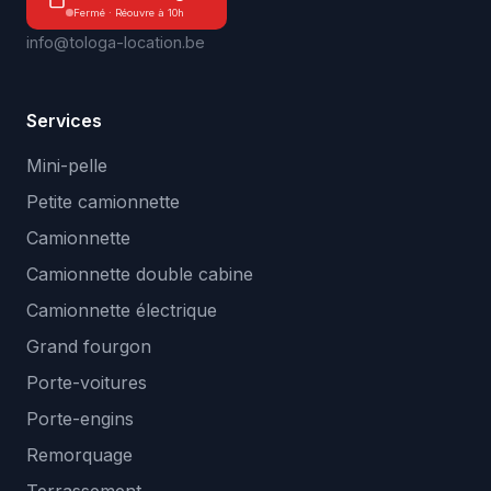
Fermé · Réouvre à 10h
info@tologa-location.be
Services
Mini-pelle
Petite camionnette
Camionnette
Camionnette double cabine
Camionnette électrique
Grand fourgon
Porte-voitures
Porte-engins
Remorquage