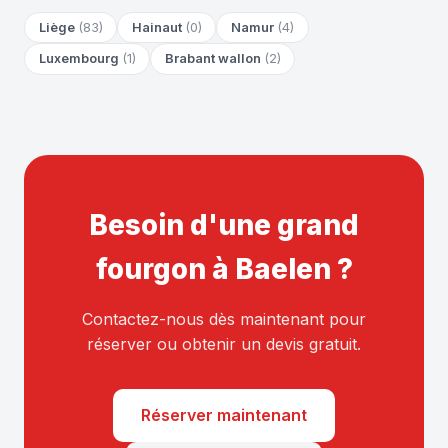
Liège
(83)
Hainaut
(0)
Namur
(4)
Luxembourg
(1)
Brabant wallon
(2)
Besoin d'une grand
fourgon à Baelen ?
Contactez-nous dès maintenant pour
réserver ou obtenir un devis gratuit.
Réserver maintenant