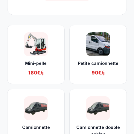
Nos services à Baelen
Mini-pelle
Petite camionnette
180€/j
90€/j
Camionnette
Camionnette double