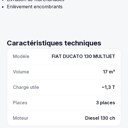
Enlèvement encombrants
Caractéristiques techniques
Modèle
FIAT DUCATO 130 MULTIJET
Volume
17 m³
Charge utile
~1,3 T
Places
3 places
Moteur
Diesel 130 ch