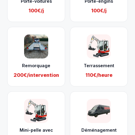
Porte-voitures
Porte-engins
100€/j
100€/j
Remorquage
Terrassement
200€/intervention
110€/heure
Mini-pelle avec
Déménagement