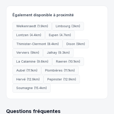
Également disponible à proximité
Welkenraedt (1.9km)
Limbourg (3km)
Lontzen (4.4km)
Eupen (4.7km)
Thimister-Clermont (8.4km)
Dison (9km)
Verviers (9km)
Jalhay (9.3km)
La Calamine (9.6km)
Raeren (10.1km)
Aubel (11.1km)
Plombières (11.1km)
Hervé (12.9km)
Pepinster (12.9km)
Soumagne (15.4km)
Questions fréquentes