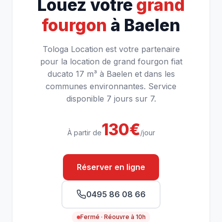
Louez votre
grand
fourgon
à Baelen
Tologa Location est votre partenaire
pour la location de grand fourgon fiat
ducato 17 m³ à Baelen et dans les
communes environnantes. Service
disponible 7 jours sur 7.
130€
À partir de
/jour
Réserver en ligne
0495 86 08 66
Fermé · Réouvre à 10h