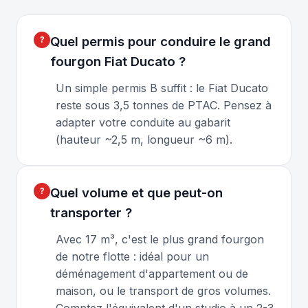
Quel permis pour conduire le grand
fourgon Fiat Ducato ?
Un simple permis B suffit : le Fiat Ducato
reste sous 3,5 tonnes de PTAC. Pensez à
adapter votre conduite au gabarit
(hauteur ~2,5 m, longueur ~6 m).
Quel volume et que peut-on
transporter ?
Avec 17 m³, c'est le plus grand fourgon
de notre flotte : idéal pour un
déménagement d'appartement ou de
maison, ou le transport de gros volumes.
Comptez l'équivalent d'un studio à un 2-3