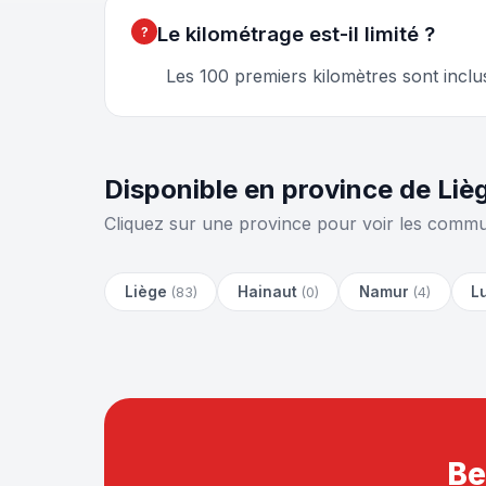
Le kilométrage est-il limité ?
Les 100 premiers kilomètres sont inclu
Disponible en province de Li
Cliquez sur une province pour voir les commu
Liège
Hainaut
Namur
L
(83)
(0)
(4)
Be