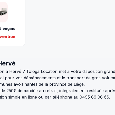
d'engins
vention
 Hervé
 à Hervé ? Tologa Location met à votre disposition grand 
idéal pour vos déménagements et le transport de gros volum
munes avoisinantes de la province de Liège.
n de 250€ demandée au retrait, intégralement restituée après
tion simple en ligne ou par téléphone au 0495 86 08 66.