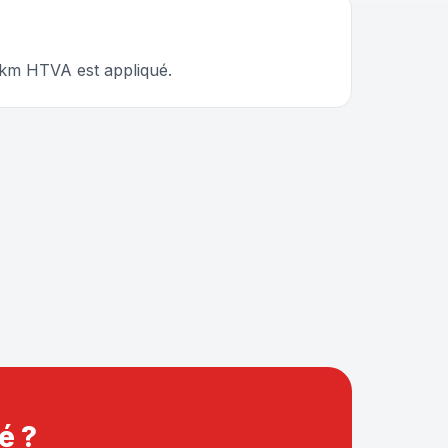
€/km HTVA est appliqué.
é ?