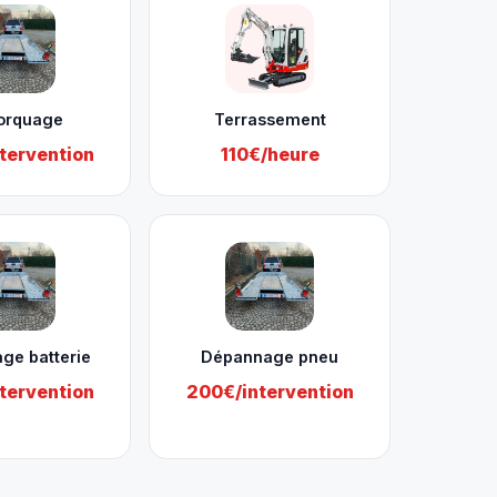
orquage
Terrassement
tervention
110€/heure
ge batterie
Dépannage pneu
tervention
200€/intervention