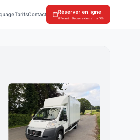
Réserver en ligne
quage
Tarifs
Contact
Fermé · Réouvre demain à 10h