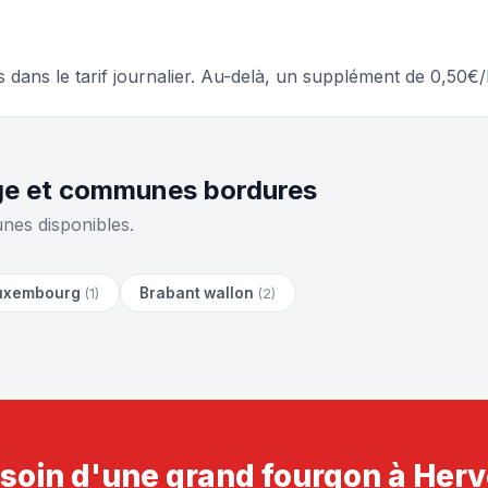
s dans le tarif journalier. Au-delà, un supplément de 0,50
ège et communes bordures
nes disponibles.
uxembourg
Brabant wallon
(1)
(2)
soin d'une grand fourgon à Herv