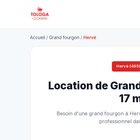
Accueil
/
Grand fourgon
/
Hervé
Hervé (465
Location de Gran
17 
Besoin d'une grand fourgon à Herv
professionnel dan