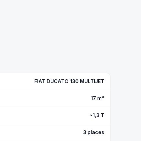
FIAT DUCATO 130 MULTIJET
17 m³
~1,3 T
3 places