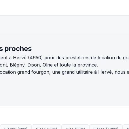
s proches
ent à Hervé (4650) pour des prestations de location de g
, Blégny, Dison, Olne et toute la province.
ation grand fourgon, une grand utilitaire à Hervé, nous a