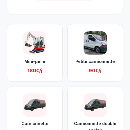
Nos services à Ouffet
Mini-pelle
Petite camionnette
180€/j
90€/j
Camionnette
Camionnette double