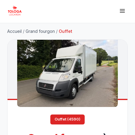
Accueil
/
Grand fourgon
/
Ouffet
Ouffet (4590)