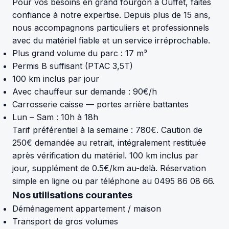
Pour vos besoins en grand fourgon à Ouffet, faites
confiance à notre expertise. Depuis plus de 15 ans,
nous accompagnons particuliers et professionnels
avec du matériel fiable et un service irréprochable.
Plus grand volume du parc : 17 m³
Permis B suffisant (PTAC 3,5T)
100 km inclus par jour
Avec chauffeur sur demande : 90€/h
Carrosserie caisse — portes arrière battantes
Lun – Sam : 10h à 18h
Tarif préférentiel à la semaine : 780€. Caution de
250€ demandée au retrait, intégralement restituée
après vérification du matériel. 100 km inclus par
jour, supplément de 0.5€/km au-delà. Réservation
simple en ligne ou par téléphone au 0495 86 08 66.
Nos utilisations courantes
Déménagement appartement / maison
Transport de gros volumes