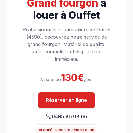
Grand fourgon
à
louer à Ouffet
Professionnels et particuliers de Ouffet
(4590), découvrez notre service de
grand fourgon. Matériel de qualité,
tarifs compétitifs et disponibilité
immédiate.
130€
À partir de
/jour
Réserver en ligne
0495 86 08 66
Fermé · Réouvre demain à 10h