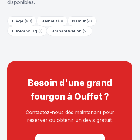
disponibles.
Liège
(83)
Hainaut
(0)
Namur
(4)
Luxembourg
(1)
Brabant wallon
(2)
Besoin d'une grand
fourgon à Ouffet ?
Contactez-nous dès maintenant pour
réserver ou obtenir un devis gratuit.