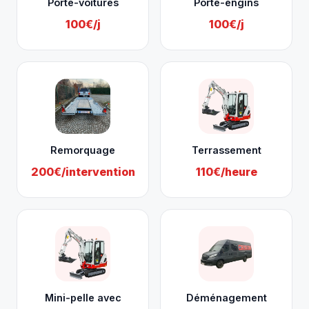
Porte-voitures
Porte-engins
100€/j
100€/j
Remorquage
Terrassement
200€/intervention
110€/heure
Mini-pelle avec
Déménagement