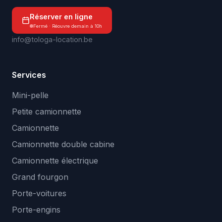
Réserver en ligne
Fermé · Réouvre demain à 10h
info@tologa-location.be
Services
Mini-pelle
Petite camionnette
Camionnette
Camionnette double cabine
Camionnette électrique
Grand fourgon
Porte-voitures
Porte-engins