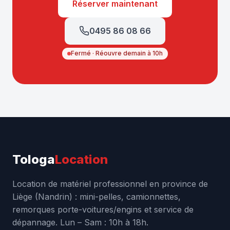
Réserver maintenant
0495 86 08 66
Fermé · Réouvre demain à 10h
Tologa
Location
Location de matériel professionnel en province de
Liège (Nandrin) : mini-pelles, camionnettes,
remorques porte-voitures/engins et service de
dépannage. Lun – Sam : 10h à 18h.