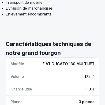
Transport de mobilier
Livraison de marchandises
Enlèvement encombrants
Caractéristiques techniques de
notre grand fourgon
Modèle
FIAT DUCATO 130 MULTIJET
Volume
17 m³
Charge utile
~1,3 T
Places
3 places