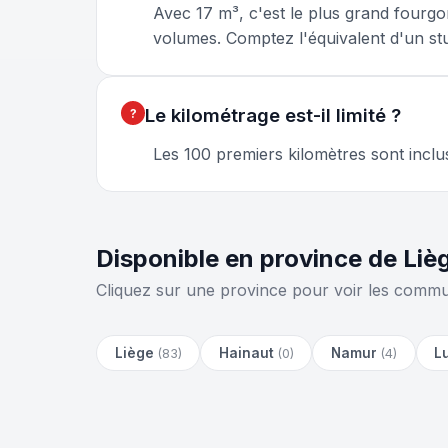
Avec 17 m³, c'est le plus grand fourg
volumes. Comptez l'équivalent d'un stu
Le kilométrage est-il limité ?
Les 100 premiers kilomètres sont inclu
Disponible en province de Li
Cliquez sur une province pour voir les commu
Liège
Hainaut
Namur
L
(83)
(0)
(4)