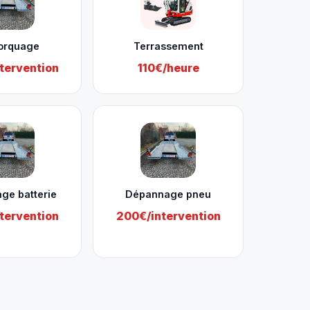
orquage
Terrassement
tervention
110€/heure
ge batterie
Dépannage pneu
tervention
200€/intervention