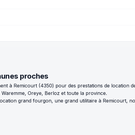
munes proches
ent à Remicourt (4350) pour des prestations de location d
Waremme, Oreye, Berloz et toute la province.
ation grand fourgon, une grand utilitaire à Remicourt, no