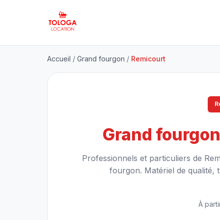
Accueil
/
Grand fourgon
/
Remicourt
R
Grand fourgo
Professionnels et particuliers de Re
fourgon. Matériel de qualité, t
À parti