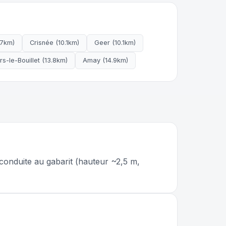
(7km)
Crisnée (10.1km)
Geer (10.1km)
ers-le-Bouillet (13.8km)
Amay (14.9km)
 conduite au gabarit (hauteur ~2,5 m,