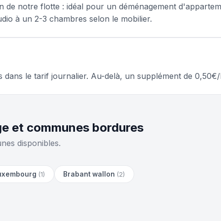
on de notre flotte : idéal pour un déménagement d'appartem
dio à un 2-3 chambres selon le mobilier.
s dans le tarif journalier. Au-delà, un supplément de 0,50
ège et communes bordures
nes disponibles.
uxembourg
Brabant wallon
(1)
(2)