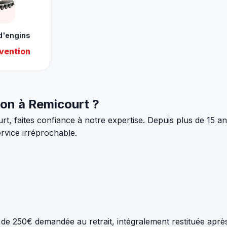
d'engins
vention
ion à Remicourt ?
, faites confiance à notre expertise. Depuis plus de 15 a
ervice irréprochable.
n de 250€ demandée au retrait, intégralement restituée après