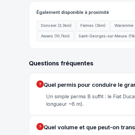
Également disponible à proximité
Donceel (2.3km)
Faimes (3km)
Waremme 
Awans (10.7km)
Saint-Georges-sur-Meuse (11
Questions fréquentes
Quel permis pour conduire le gra
Un simple permis B suffit : le Fiat Du
longueur ~6 m).
Quel volume et que peut-on trans