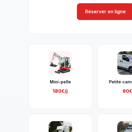
Réserver en ligne
Nos services à Remicourt
Mini-pelle
Petite cam
180€/j
90€