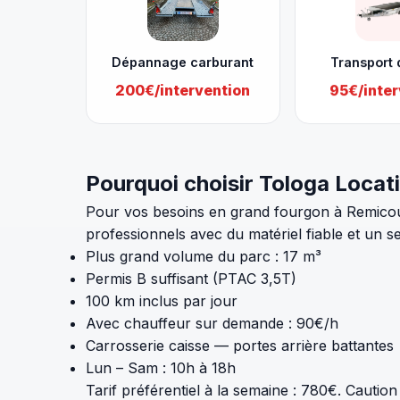
Dépannage carburant
Transport 
200€/intervention
95€/inter
Pourquoi choisir Tologa Locat
Pour vos besoins en grand fourgon à Remicourt
professionnels avec du matériel fiable et un s
Plus grand volume du parc : 17 m³
Permis B suffisant (PTAC 3,5T)
100 km inclus par jour
Avec chauffeur sur demande : 90€/h
Carrosserie caisse — portes arrière battantes
Lun – Sam : 10h à 18h
Tarif préférentiel à la semaine : 780€. Cautio