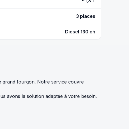
~1,3 T
3 places
Diesel 130 ch
e grand fourgon. Notre service couvre
us avons la solution adaptée à votre besoin.