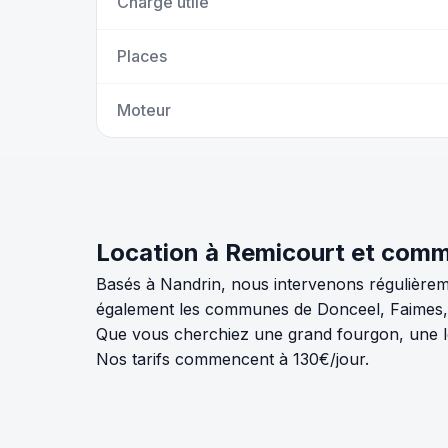
Charge utile
Places
Moteur
Location à Remicourt et com
Basés à Nandrin, nous intervenons régulièrem
également les communes de Donceel, Faimes, 
Que vous cherchiez une grand fourgon, une loc
Nos tarifs commencent à 130€/jour.