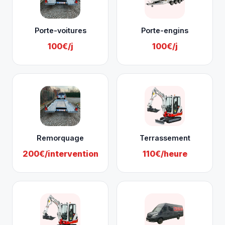
Porte-voitures
Porte-engins
100€/j
100€/j
Remorquage
Terrassement
200€/intervention
110€/heure