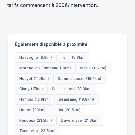
tarifs commencent à 200€/intervention.
Également disponible à proximité
Nassogne (9.1km)
Tellin (9.3km)
Marche-en-Famenne (11km)
Wellin (11.7km)
Houyet (14.4km)
Somme-Leuze (16.4km)
Ciney (17km)
Saint-Hubert (18.3km)
Hamois (18.9km)
Beauraing (19.8km)
Hotton (20km)
Libin (20.5km)
Rendeux (21.5km)
Daverdisse (21.6km)
Tenneville (23.8km)