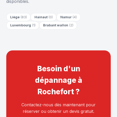
disponibles.
Liège
(83)
Hainaut
(0)
Namur
(4)
Luxembourg
(1)
Brabant wallon
(2)
Besoin d'un
dépannage à
Rochefort ?
Contactez-nous dès maintenant pour
réserver ou obtenir un devis gratuit.