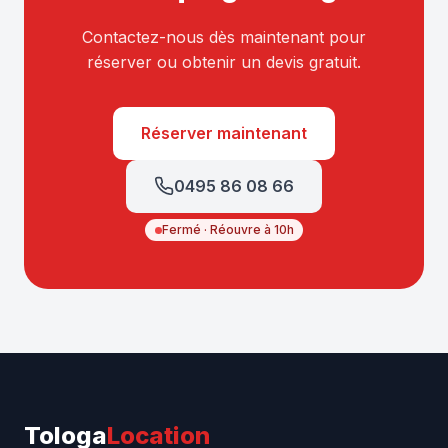
Contactez-nous dès maintenant pour
réserver ou obtenir un devis gratuit.
Réserver maintenant
0495 86 08 66
Fermé · Réouvre à 10h
Tologa
Location