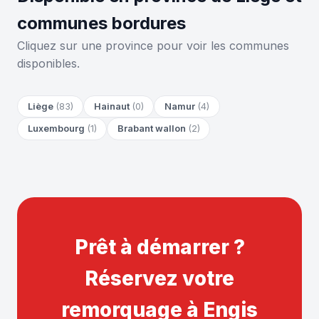
communes bordures
Cliquez sur une province pour voir les communes
disponibles.
Liège
(83)
Hainaut
(0)
Namur
(4)
Luxembourg
(1)
Brabant wallon
(2)
Prêt à démarrer ?
Réservez votre
remorquage à Engis