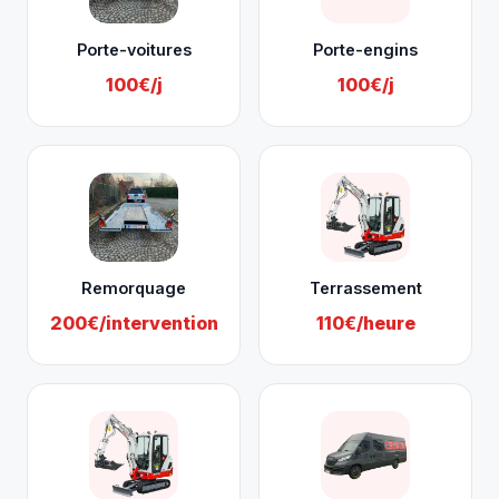
Porte-voitures
Porte-engins
100€/j
100€/j
Remorquage
Terrassement
200€/intervention
110€/heure