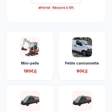
Fermé · Réouvre à 10h
Nos services à Engis
Mini-pelle
Petite camionnette
180€/j
90€/j