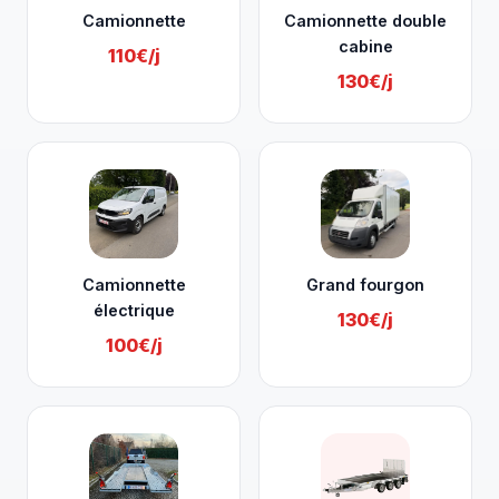
Camionnette
Camionnette double
cabine
110€/j
130€/j
Camionnette
Grand fourgon
électrique
130€/j
100€/j