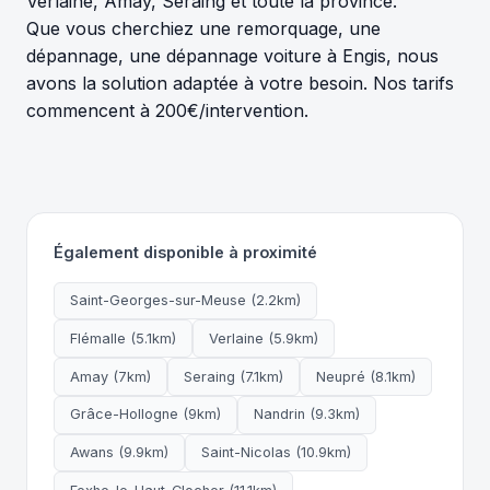
Verlaine, Amay, Seraing et toute la province.
Que vous cherchiez une remorquage, une
dépannage, une dépannage voiture à Engis, nous
avons la solution adaptée à votre besoin. Nos tarifs
commencent à 200€/intervention.
Également disponible à proximité
Saint-Georges-sur-Meuse (2.2km)
Flémalle (5.1km)
Verlaine (5.9km)
Amay (7km)
Seraing (7.1km)
Neupré (8.1km)
Grâce-Hollogne (9km)
Nandrin (9.3km)
Awans (9.9km)
Saint-Nicolas (10.9km)