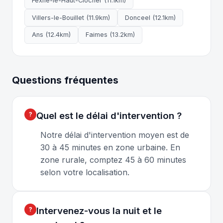
Fexhe-le-Haut-Clocher (11.1km)
Villers-le-Bouillet (11.9km)
Donceel (12.1km)
Ans (12.4km)
Faimes (13.2km)
Questions fréquentes
Quel est le délai d'intervention ?
Notre délai d'intervention moyen est de
30 à 45 minutes en zone urbaine. En
zone rurale, comptez 45 à 60 minutes
selon votre localisation.
Intervenez-vous la nuit et le