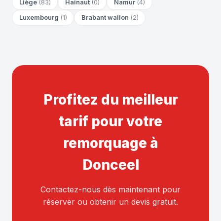
Liège
(83)
Hainaut
(0)
Namur
(4)
Luxembourg
(1)
Brabant wallon
(2)
Profitez du meilleur
tarif pour votre
remorquage à
Donceel
Contactez-nous dès maintenant pour
réserver ou obtenir un devis gratuit.