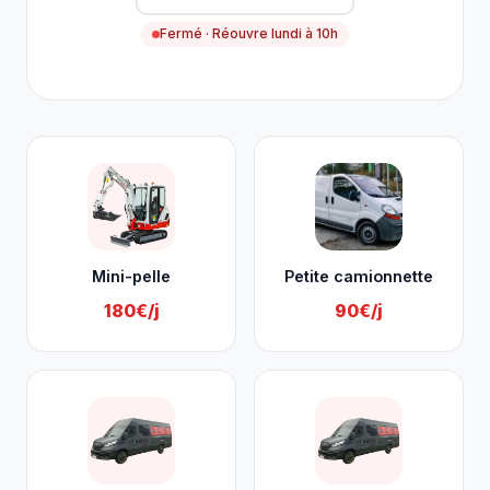
Fermé · Réouvre lundi à 10h
Nos services à Donceel
Mini-pelle
Petite camionnette
180€/j
90€/j