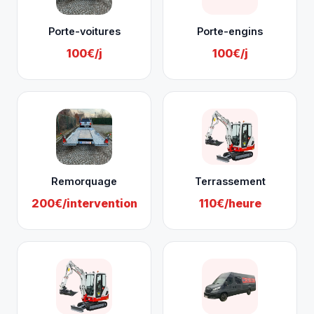
Porte-voitures
Porte-engins
100€/j
100€/j
Remorquage
Terrassement
200€/intervention
110€/heure