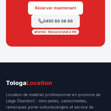
Réserver maintenant
0495 86 08 66
Fermé · Réouvre lundi à 10h
Tologa
Location
Location de matériel professionnel en province de
Liège (Nandrin) : mini-pelles, camionnettes,
remorques porte-voitures/engins et service de