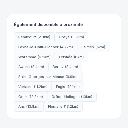
Également disponible à proximité
Remicourt (2.3km)
Oreye (3.9km)
Fexhe-le-Haut-Clocher (4.7km)
Faimes (5km)
Waremme (6.2km)
Crisnée (8km)
Awans (8.4km)
Berloz (8.4km)
Saint-Georges-sur-Meuse (9.9km)
Verlaine (11.2km)
Engis (12.1km)
Geer (12.3km)
Grâce-Hollogne (13km)
Ans (13.1km)
Flémalle (13.2km)