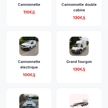
Camionnette
Camionnette double
cabine
110€/j
130€/j
Camionnette
Grand fourgon
électrique
130€/j
100€/j