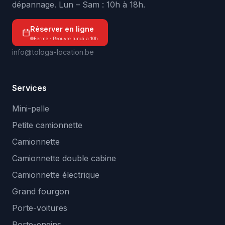
dépannage. Lun – Sam : 10h à 18h.
Réserver en ligne
Fermé · Réouvre lundi à 10h
info@tologa-location.be
Services
Mini-pelle
Petite camionnette
Camionnette
Camionnette double cabine
Camionnette électrique
Grand fourgon
Porte-voitures
Porte-engins