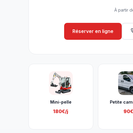
À partir d
Réserver en ligne
Nos services à Engis
Mini-pelle
Petite cam
180€/j
90€