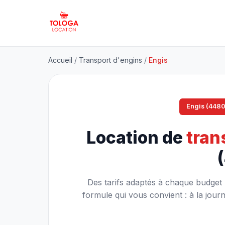
Accueil
/
Transport d'engins
/
Engis
Engis (4480
Location de
tran
Des tarifs adaptés à chaque budget p
formule qui vous convient : à la jou