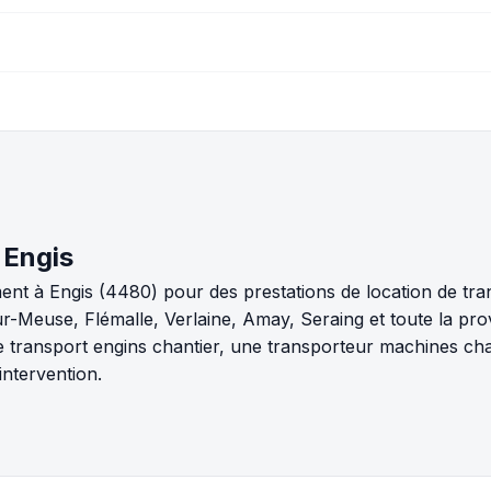
 Engis
nt à Engis (4480) pour des prestations de location de tra
Meuse, Flémalle, Verlaine, Amay, Seraing et toute la pro
 transport engins chantier, une transporteur machines chan
ntervention.