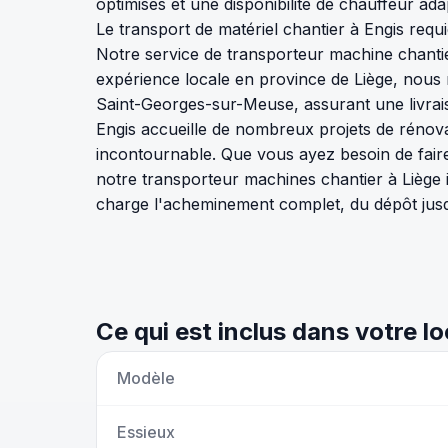
optimisés et une disponibilité de chauffeur ada
Le transport de matériel chantier à Engis requi
Notre service de transporteur machine chantier
expérience locale en province de Liège, nous 
Saint-Georges-sur-Meuse, assurant une livrai
Engis accueille de nombreux projets de rénova
incontournable. Que vous ayez besoin de faire
notre transporteur machines chantier à Liège 
charge l'acheminement complet, du dépôt jusq
Ce qui est inclus dans votre l
Modèle
Essieux