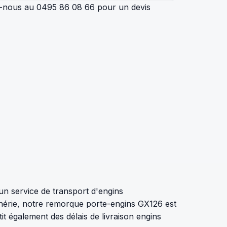
ez-nous au 0495 86 08 66 pour un devis
un service de transport d'engins
iphérie, notre remorque porte-engins GX126 est
t également des délais de livraison engins