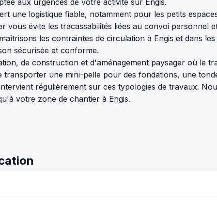
ptée aux urgences de votre activité sur Engis.
ert une logistique fiable, notamment pour les petits espaces
 vous évite les tracassabilités liées au convoi personnel e
maîtrisons les contraintes de circulation à Engis et dans
son sécurisée et conforme.
tion, de construction et d'aménagement paysager où le tra
 transporter une mini-pelle pour des fondations, une tondeu
intervient régulièrement sur ces typologies de travaux. Nou
u'à votre zone de chantier à Engis.
ocation