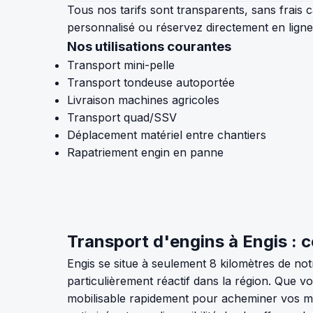
Tous nos tarifs sont transparents, sans frai
personnalisé ou réservez directement en ligne
Nos utilisations courantes
Transport mini-pelle
Transport tondeuse autoportée
Livraison machines agricoles
Transport quad/SSV
Déplacement matériel entre chantiers
Rapatriement engin en panne
Transport d'engins à Engis : ce
Engis se situe à seulement 8 kilomètres de no
particulièrement réactif dans la région. Que v
mobilisable rapidement pour acheminer vos min