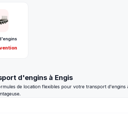
d'engins
vention
nsport d'engins à Engis
ules de location flexibles pour votre transport d'engins 
antageuse.