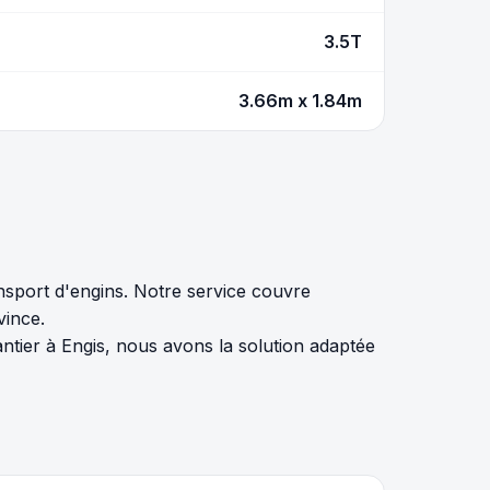
3.5T
3.66m x 1.84m
nsport d'engins. Notre service couvre
vince.
tier à Engis, nous avons la solution adaptée