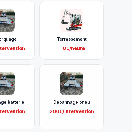
orquage
Terrassement
tervention
110€/heure
ge batterie
Dépannage pneu
tervention
200€/intervention