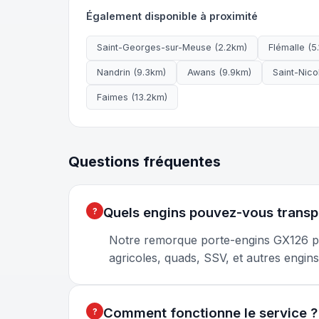
Également disponible à proximité
Saint-Georges-sur-Meuse (2.2km)
Flémalle (5
Nandrin (9.3km)
Awans (9.9km)
Saint-Nico
Faimes (13.2km)
Questions fréquentes
Quels engins pouvez-vous transp
Notre remorque porte-engins GX126 peu
agricoles, quads, SSV, et autres engin
Comment fonctionne le service ?