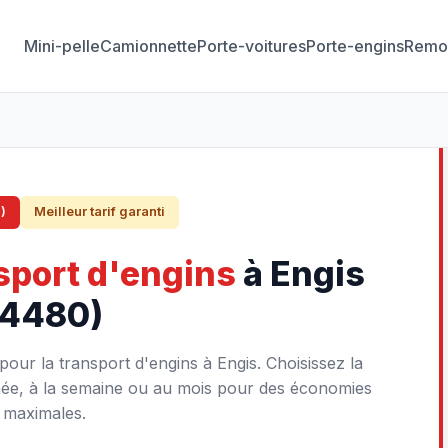
Mini-pelle
Camionnette
Porte-voitures
Porte-engins
Remo
)
Meilleur tarif garanti
sport d'engins
à Engis
(4480)
our la transport d'engins à Engis. Choisissez la
rnée, à la semaine ou au mois pour des économies
maximales.