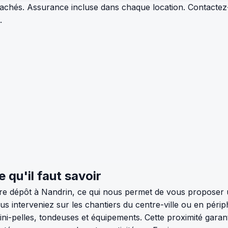
s cachés. Assurance incluse dans chaque location. Contact
.
 qu'il faut savoir
tre dépôt à Nandrin, ce qui nous permet de vous proposer 
ous interveniez sur les chantiers du centre-ville ou en pér
i-pelles, tondeuses et équipements. Cette proximité garanti