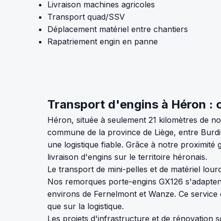
Livraison machines agricoles
Transport quad/SSV
Déplacement matériel entre chantiers
Rapatriement engin en panne
Transport d'engins à Héron : c
Héron, située à seulement 21 kilomètres de not
commune de la province de Liège, entre Burdi
une logistique fiable. Grâce à notre proximit
livraison d'engins sur le territoire héronais.
Le transport de mini-pelles et de matériel lou
Nos remorques porte-engins GX126 s'adaptent p
environs de Fernelmont et Wanze. Ce service d
que sur la logistique.
Les projets d'infrastructure et de rénovatio