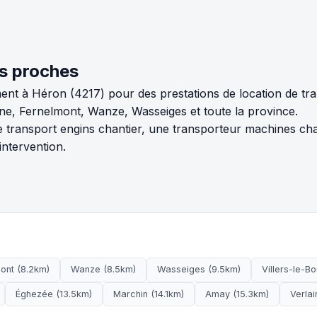
s proches
ent à Héron (4217) pour des prestations de location de tra
, Fernelmont, Wanze, Wasseiges et toute la province.
 transport engins chantier, une transporteur machines cha
ntervention.
ont (8.2km)
Wanze (8.5km)
Wasseiges (9.5km)
Villers-le-Bo
Éghezée (13.5km)
Marchin (14.1km)
Amay (15.3km)
Verlai