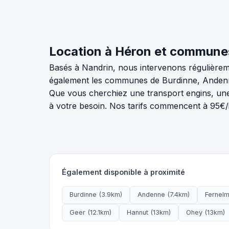
Location à Héron et commune
Basés à Nandrin, nous intervenons régulièrem
également les communes de Burdinne, Andenne
Que vous cherchiez une transport engins, une
à votre besoin. Nos tarifs commencent à 95€/i
Également disponible à proximité
Burdinne (3.9km)
Andenne (7.4km)
Fernelm
Geer (12.1km)
Hannut (13km)
Ohey (13km)