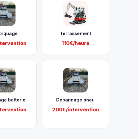
orquage
Terrassement
tervention
110€/heure
ge batterie
Dépannage pneu
tervention
200€/intervention