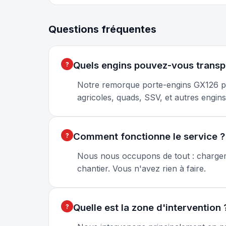
Questions fréquentes
Quels engins pouvez-vous transp
Notre remorque porte-engins GX126 peu
agricoles, quads, SSV, et autres engin
Comment fonctionne le service ?
Nous nous occupons de tout : chargem
chantier. Vous n'avez rien à faire.
Quelle est la zone d'intervention 