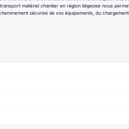
 transport matériel chantier en région liégeoise nous per
heminement sécurisé de vos équipements, du chargement à l