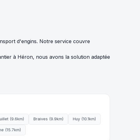
nsport d'engins. Notre service couvre
ntier à Héron, nous avons la solution adaptée
uillet (9.6km)
Braives (9.9km)
Huy (10.1km)
ne (15.7km)