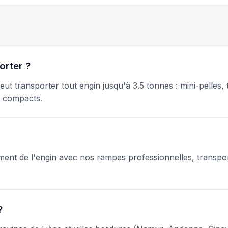
orter ?
t transporter tout engin jusqu'à 3.5 tonnes : mini-pelles
s compacts.
ent de l'engin avec nos rampes professionnelles, transpor
?