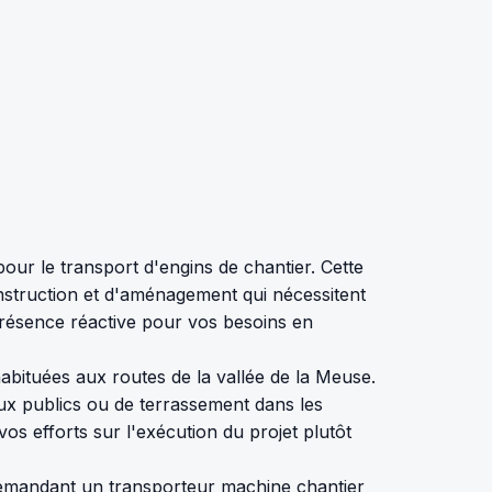
our le transport d'engins de chantier. Cette
nstruction et d'aménagement qui nécessitent
 présence réactive pour vos besoins en
abituées aux routes de la vallée de la Meuse.
ux publics ou de terrassement dans les
s efforts sur l'exécution du projet plutôt
demandant un transporteur machine chantier