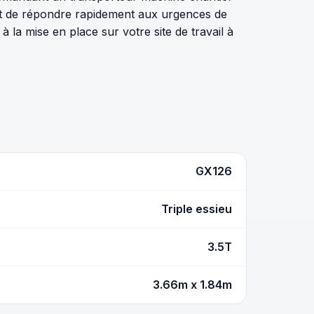
met de répondre rapidement aux urgences de
a mise en place sur votre site de travail à
GX126
Triple essieu
3.5T
3.66m x 1.84m