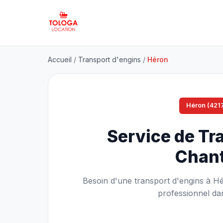
Accueil
/
Transport d'engins
/
Héron
Héron (421
Service de Tr
Chant
Besoin d'une transport d'engins à H
professionnel dan