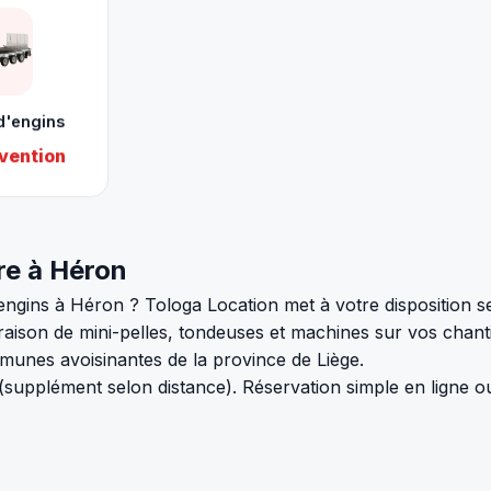
d'engins
vention
re à Héron
ngins à Héron ? Tologa Location met à votre disposition se
raison de mini-pelles, tondeuses et machines sur vos chanti
munes avoisinantes de la province de Liège.
 (supplément selon distance). Réservation simple en ligne 