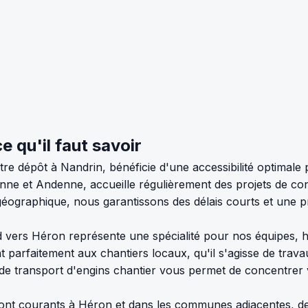
e qu'il faut savoir
re dépôt à Nandrin, bénéficie d'une accessibilité optimale p
nne et Andenne, accueille régulièrement des projets de co
é géographique, nous garantissons des délais courts et une
rd vers Héron représente une spécialité pour nos équipes, h
arfaitement aux chantiers locaux, qu'il s'agisse de trava
e transport d'engins chantier vous permet de concentrer vo
n sont courants à Héron et dans les communes adjacentes, 