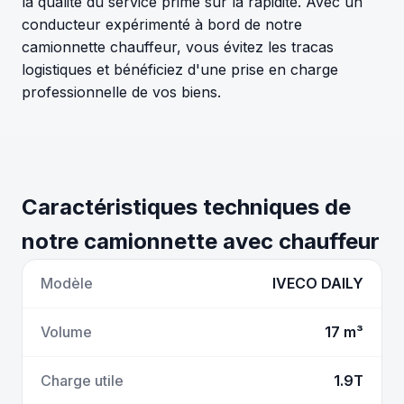
la qualité du service prime sur la rapidité. Avec un
conducteur expérimenté à bord de notre
camionnette chauffeur, vous évitez les tracas
logistiques et bénéficiez d'une prise en charge
professionnelle de vos biens.
Caractéristiques techniques de
notre camionnette avec chauffeur
Modèle
IVECO DAILY
Volume
17 m³
Charge utile
1.9T