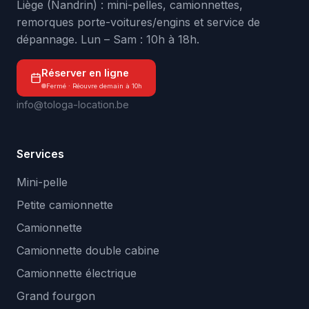
Liège (Nandrin) : mini-pelles, camionnettes,
remorques porte-voitures/engins et service de
dépannage. Lun – Sam : 10h à 18h.
Réserver en ligne
Fermé · Réouvre demain à 10h
info@tologa-location.be
Services
Mini-pelle
Petite camionnette
Camionnette
Camionnette double cabine
Camionnette électrique
Grand fourgon