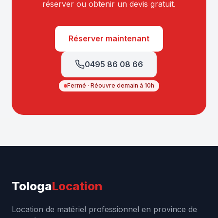
réserver ou obtenir un devis gratuit.
Réserver maintenant
0495 86 08 66
Fermé · Réouvre demain à 10h
Tologa
Location
Location de matériel professionnel en province de