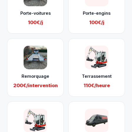
Porte-voitures
Porte-engins
100€/j
100€/j
Remorquage
Terrassement
200€/intervention
110€/heure