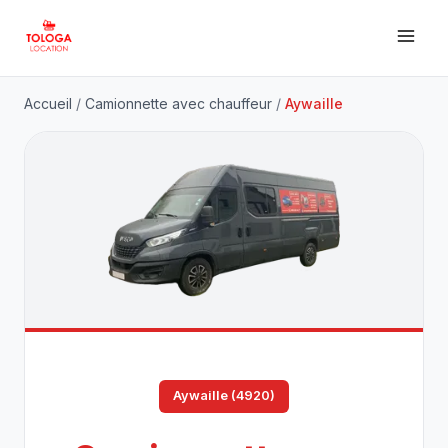
Accueil
/
Camionnette avec chauffeur
/
Aywaille
Aywaille (4920)