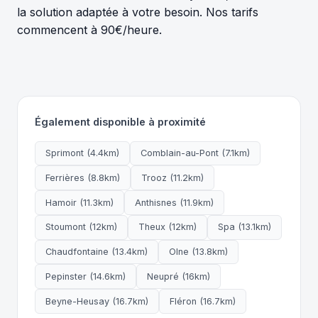
la solution adaptée à votre besoin. Nos tarifs
commencent à 90€/heure.
Également disponible à proximité
Sprimont (4.4km)
Comblain-au-Pont (7.1km)
Ferrières (8.8km)
Trooz (11.2km)
Hamoir (11.3km)
Anthisnes (11.9km)
Stoumont (12km)
Theux (12km)
Spa (13.1km)
Chaudfontaine (13.4km)
Olne (13.8km)
Pepinster (14.6km)
Neupré (16km)
Beyne-Heusay (16.7km)
Fléron (16.7km)