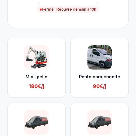
Fermé · Réouvre demain à 10h
Nos services à Aywaille
Mini-pelle
Petite camionnette
180€/j
90€/j