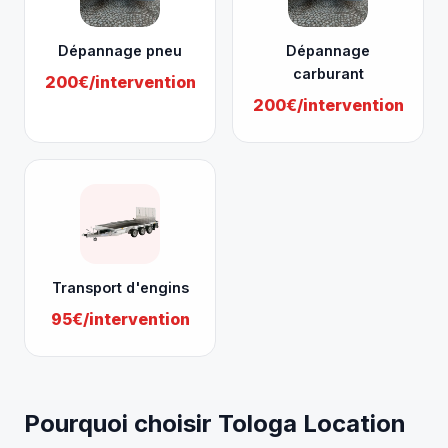
Dépannage pneu
Dépannage
carburant
200€/intervention
200€/intervention
Transport d'engins
95€/intervention
Pourquoi choisir Tologa Location