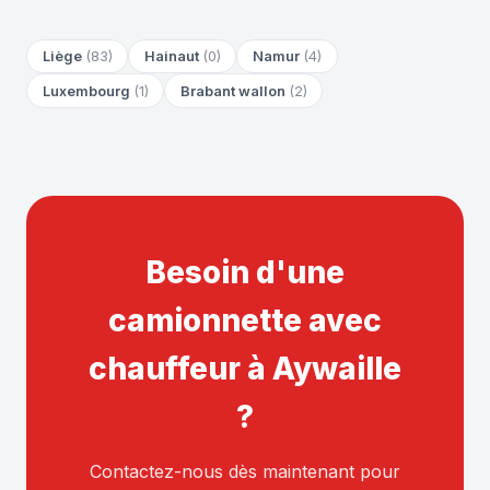
Liège
(83)
Hainaut
(0)
Namur
(4)
Luxembourg
(1)
Brabant wallon
(2)
Besoin d'une
camionnette avec
chauffeur à Aywaille
?
Contactez-nous dès maintenant pour