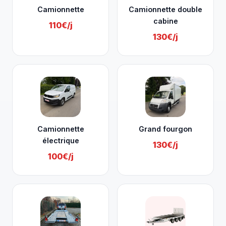
Camionnette
Camionnette double
cabine
110€/j
130€/j
Camionnette
Grand fourgon
électrique
130€/j
100€/j