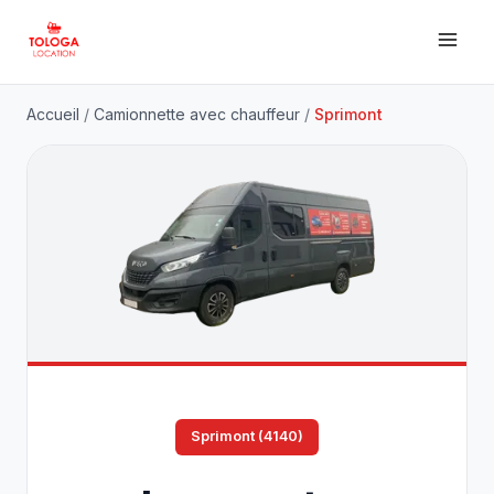
Accueil
/
Camionnette avec chauffeur
/
Sprimont
Sprimont (4140)