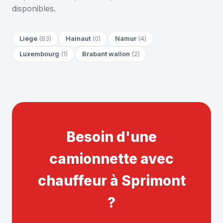
disponibles.
Liège
(83)
Hainaut
(0)
Namur
(4)
Luxembourg
(1)
Brabant wallon
(2)
Besoin d'une
camionnette avec
chauffeur à Sprimont
?