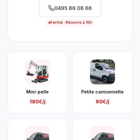
0495 86 08 66
Fermé · Réouvre à 10h
Nos services à Sprimont
Mini-pelle
Petite camionnette
180€/j
90€/j