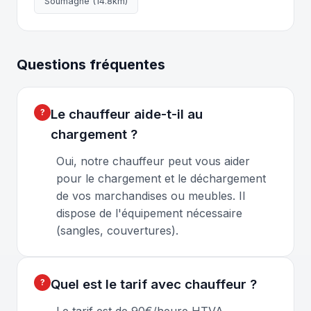
Soumagne (14.8km)
Questions fréquentes
Le chauffeur aide-t-il au
chargement ?
Oui, notre chauffeur peut vous aider
pour le chargement et le déchargement
de vos marchandises ou meubles. Il
dispose de l'équipement nécessaire
(sangles, couvertures).
Quel est le tarif avec chauffeur ?
Le tarif est de 90€/heure HTVA,