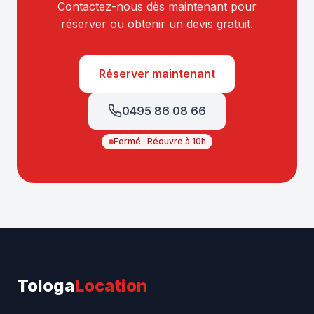
Contactez-nous dès maintenant pour
réserver ou obtenir un devis gratuit.
Réserver maintenant
0495 86 08 66
Fermé · Réouvre à 10h
Tologa
Location