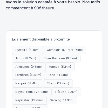
avons la solution adaptée à votre besoin. Nos tarifs
commencent à 90€/heure.
Également disponible à proximité
Aywaille (4.4km)
Comblain-au-Pont (6km)
Trooz (8.2km)
Chaudfontaine (9.3km)
Anthisnes (9.6km)
Hamoir (11.1km)
Ferrières (11.4km)
Olne (11.7km)
Neupré (12.4km)
Theux (12.4km)
Beyne-Heusay (13km)
Fléron (13.2km)
Pepinster (13.9km)
Seraing (14.1km)