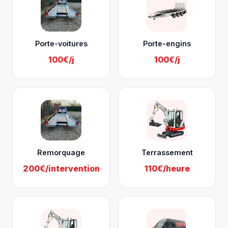
Porte-voitures
Porte-engins
100€/j
100€/j
Remorquage
Terrassement
200€/intervention
110€/heure