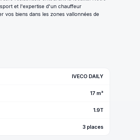
nsport et l'expertise d'un chauffeur
ser vos biens dans les zones vallonnées de
IVECO DAILY
17 m³
1.9T
3 places