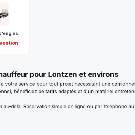
d'engins
vention
auffeur pour Lontzen et environs
 à votre service pour tout projet nécessitant une camionne
nel, bénéficiez de tarifs adaptés et d'un matériel entretenu
m au-delà. Réservation simple en ligne ou par téléphone a