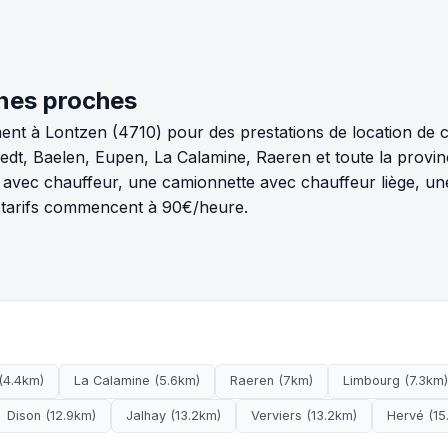
nes proches
ent à Lontzen (4710) pour des prestations de location de 
t, Baelen, Eupen, La Calamine, Raeren et toute la provin
avec chauffeur, une camionnette avec chauffeur liège, une 
s tarifs commencent à 90€/heure.
(4.4km)
La Calamine (5.6km)
Raeren (7km)
Limbourg (7.3km)
Dison (12.9km)
Jalhay (13.2km)
Verviers (13.2km)
Hervé (15