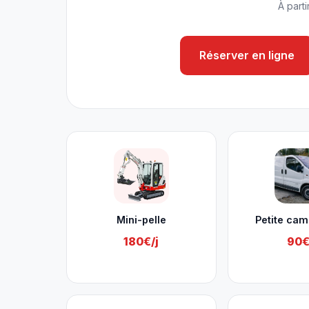
À parti
Réserver en ligne
Nos services à Lontzen
Mini-pelle
Petite cam
180€/j
90€