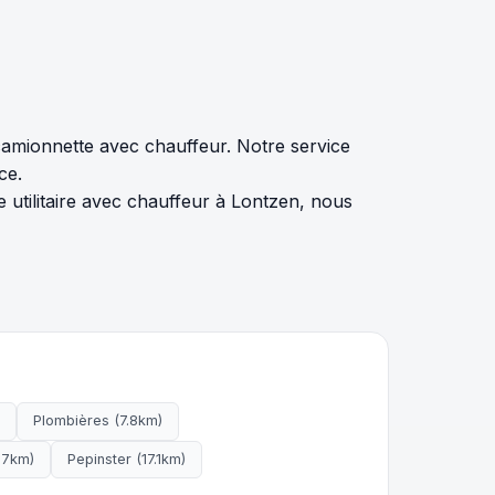
camionnette avec chauffeur. Notre service
ce.
utilitaire avec chauffeur à Lontzen, nous
Plombières (7.8km)
.7km)
Pepinster (17.1km)