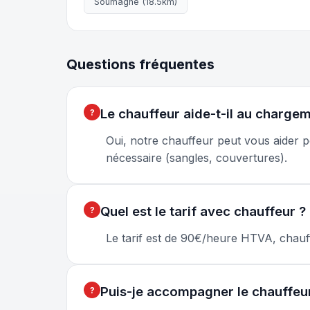
Soumagne (18.5km)
Questions fréquentes
Le chauffeur aide-t-il au charge
Oui, notre chauffeur peut vous aider 
nécessaire (sangles, couvertures).
Quel est le tarif avec chauffeur ?
Le tarif est de 90€/heure HTVA, chauff
Puis-je accompagner le chauffeu