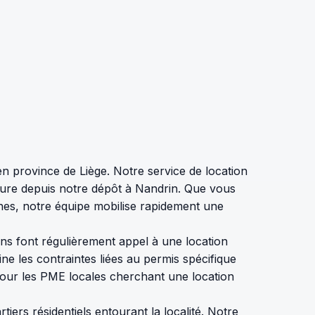
 en province de Liège. Notre service de location
eure depuis notre dépôt à Nandrin. Que vous
gnes, notre équipe mobilise rapidement une
ns font régulièrement appel à une location
e les contraintes liées au permis spécifique
e pour les PME locales cherchant une location
ers résidentiels entourant la localité. Notre