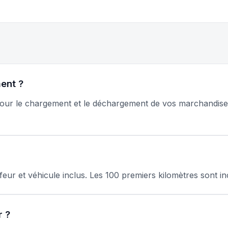
ment ?
pour le chargement et le déchargement de vos marchandises
eur et véhicule inclus. Les 100 premiers kilomètres sont i
r ?