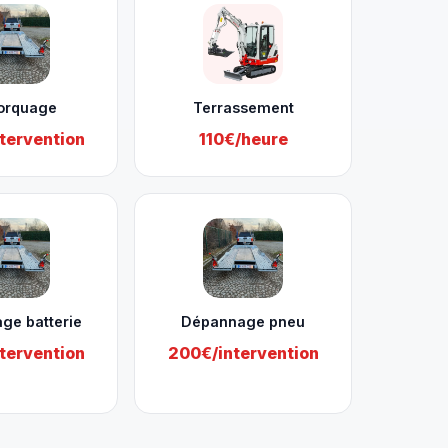
orquage
Terrassement
tervention
110€/heure
ge batterie
Dépannage pneu
tervention
200€/intervention