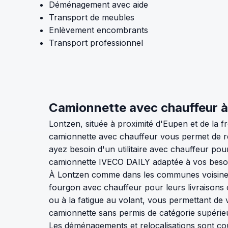
Déménagement avec aide
Transport de meubles
Enlèvement encombrants
Transport professionnel
Camionnette avec chauffeur à L
Lontzen, située à proximité d'Eupen et de la fr
camionnette avec chauffeur vous permet de re
ayez besoin d'un utilitaire avec chauffeur po
camionnette IVECO DAILY adaptée à vos beso
À Lontzen comme dans les communes voisines de
fourgon avec chauffeur pour leurs livraisons 
ou à la fatigue au volant, vous permettant de 
camionnette sans permis de catégorie supérie
Les déménagements et relocalisations sont cour