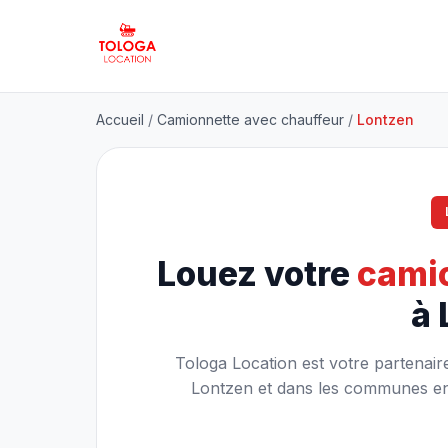
Accueil
/
Camionnette avec chauffeur
/
Lontzen
Louez votre
camio
à 
Tologa Location est votre partenair
Lontzen et dans les communes env