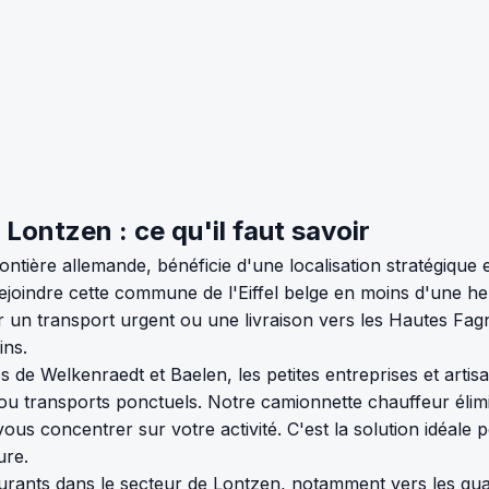
ontzen : ce qu'il faut savoir
ontière allemande, bénéficie d'une localisation stratégique
joindre cette commune de l'Eiffel belge en moins d'une h
ur un transport urgent ou une livraison vers les Hautes Fa
ins.
 Welkenraedt et Baelen, les petites entreprises et artisa
ou transports ponctuels. Notre camionnette chauffeur élimin
vous concentrer sur votre activité. C'est la solution idéal
ure.
ants dans le secteur de Lontzen, notamment vers les quarti