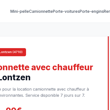
Mini-pelle
Camionnette
Porte-voitures
Porte-engins
Re
Lontzen (4710)
nnette avec chauffeur
Lontzen
e pour la location camionnette avec chauffeur à
ironnantes. Service disponible 7 jours sur 7.