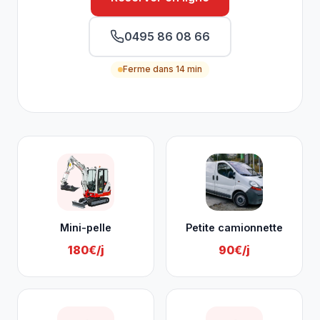
0495 86 08 66
Ferme dans 14 min
Nos services à Verviers
Mini-pelle
Petite camionnette
180€/j
90€/j