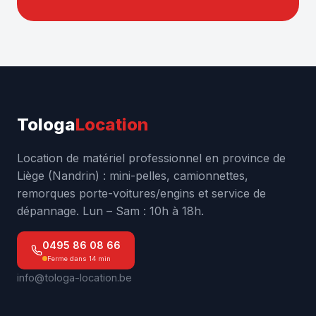
Tologa
Location
Location de matériel professionnel en province de
Liège (Nandrin) : mini-pelles, camionnettes,
remorques porte-voitures/engins et service de
dépannage. Lun – Sam : 10h à 18h.
0495 86 08 66
Ferme dans 14 min
info@tologa-location.be