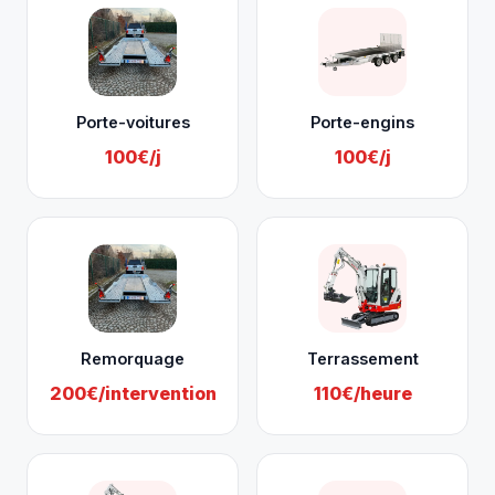
Porte-voitures
Porte-engins
100€/j
100€/j
Remorquage
Terrassement
200€/intervention
110€/heure