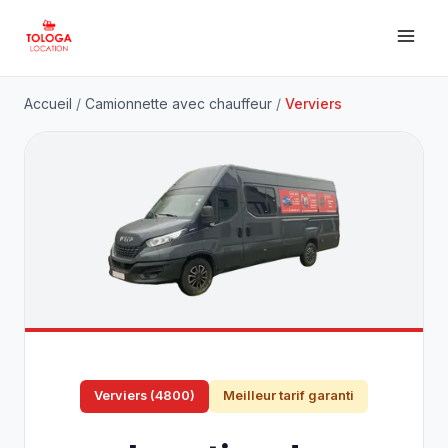
Accueil
/
Camionnette avec chauffeur
/
Verviers
Verviers (4800)
Meilleur tarif garanti