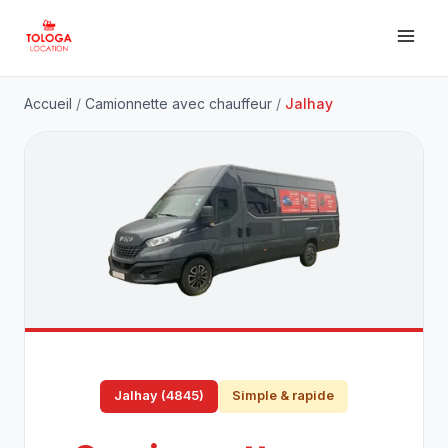
Accueil
/
Camionnette avec chauffeur
/
Jalhay
Jalhay (4845)
Simple & rapide