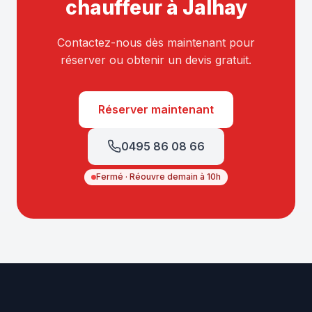
chauffeur à Jalhay
Contactez-nous dès maintenant pour
réserver ou obtenir un devis gratuit.
Réserver maintenant
0495 86 08 66
Fermé · Réouvre demain à 10h