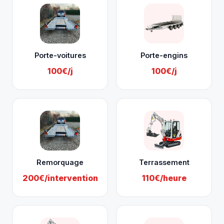
Porte-voitures
Porte-engins
100€/j
100€/j
Remorquage
Terrassement
200€/intervention
110€/heure