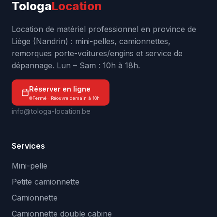
Tologa
Location
Location de matériel professionnel en province de
Liège (Nandrin) : mini-pelles, camionnettes,
remorques porte-voitures/engins et service de
dépannage. Lun – Sam : 10h à 18h.
Réserver en ligne
Fermé · Réouvre demain à 10h
info@tologa-location.be
Services
Mini-pelle
Petite camionnette
Camionnette
Camionnette double cabine