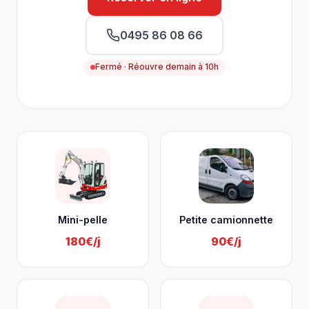
0495 86 08 66
Fermé · Réouvre demain à 10h
Nos services à Jalhay
Mini-pelle
Petite camionnette
180€/j
90€/j