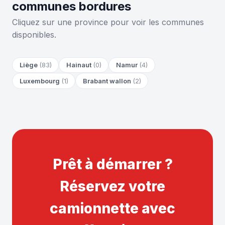
communes bordures
Cliquez sur une province pour voir les communes
disponibles.
Liège
(83)
Hainaut
(0)
Namur
(4)
Luxembourg
(1)
Brabant wallon
(2)
Prêt à démarrer ?
Réservez votre
camionnette avec