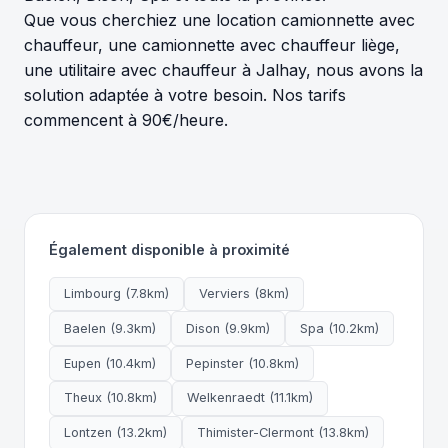
Que vous cherchiez une location camionnette avec
chauffeur, une camionnette avec chauffeur liège,
une utilitaire avec chauffeur à Jalhay, nous avons la
solution adaptée à votre besoin. Nos tarifs
commencent à 90€/heure.
Également disponible à proximité
Limbourg (7.8km)
Verviers (8km)
Baelen (9.3km)
Dison (9.9km)
Spa (10.2km)
Eupen (10.4km)
Pepinster (10.8km)
Theux (10.8km)
Welkenraedt (11.1km)
Lontzen (13.2km)
Thimister-Clermont (13.8km)