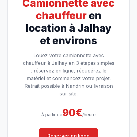
Camionnette avec
chauffeur
en
location à Jalhay
et environs
Louez votre camionnette avec
chauffeur à Jalhay en 3 étapes simples
: réservez en ligne, récupérez le
matériel et commencez votre projet.
Retrait possible à Nandrin ou livraison
sur site.
90€
À partir de
/heure
Réserver en ligne