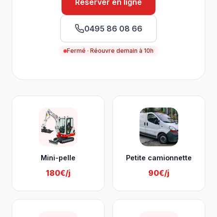
Réserver en ligne
0495 86 08 66
Fermé · Réouvre demain à 10h
Nos services à Burg-Reuland
Mini-pelle
Petite camionnette
180€/j
90€/j