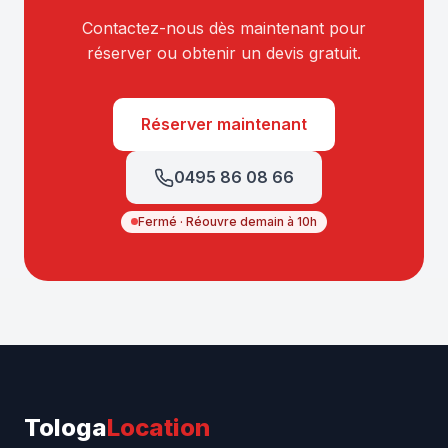
Contactez-nous dès maintenant pour
réserver ou obtenir un devis gratuit.
Réserver maintenant
0495 86 08 66
Fermé · Réouvre demain à 10h
Tologa
Location