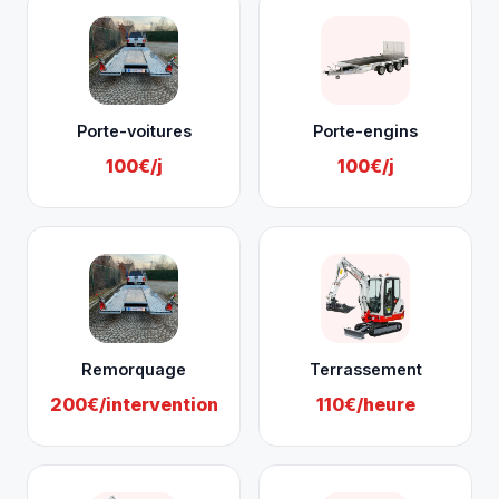
Porte-voitures
Porte-engins
100€/j
100€/j
Remorquage
Terrassement
200€/intervention
110€/heure