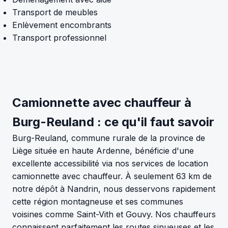
Transport de meubles
Enlèvement encombrants
Transport professionnel
Camionnette avec chauffeur à
Burg-Reuland : ce qu'il faut savoir
Burg-Reuland, commune rurale de la province de
Liège située en haute Ardenne, bénéficie d'une
excellente accessibilité via nos services de location
camionnette avec chauffeur. À seulement 63 km de
notre dépôt à Nandrin, nous desservons rapidement
cette région montagneuse et ses communes
voisines comme Saint-Vith et Gouvy. Nos chauffeurs
connaissent parfaitement les routes sinueuses et les