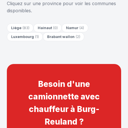
Cliquez sur une province pour voir les communes
disponibles.
Liège
(83)
Hainaut
(0)
Namur
(4)
Luxembourg
(1)
Brabant wallon
(2)
Besoin d'une
camionnette avec
chauffeur à Burg-
Reuland ?