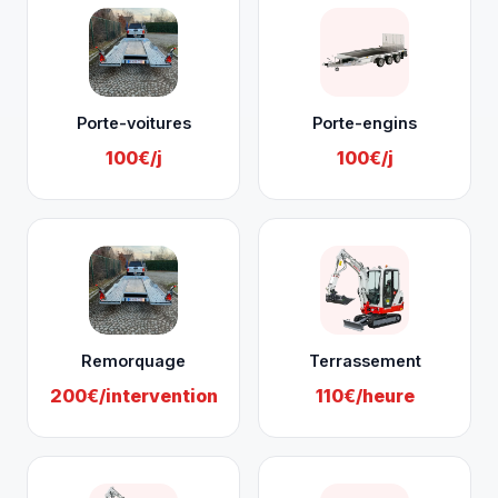
Porte-voitures
Porte-engins
100€/j
100€/j
Remorquage
Terrassement
200€/intervention
110€/heure