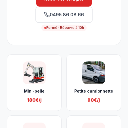
0495 86 08 66
Fermé · Réouvre à 10h
Nos services à Stoumont
Mini-pelle
Petite camionnette
180€/j
90€/j