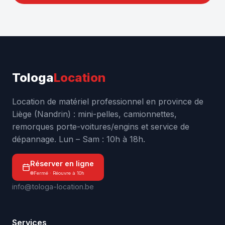
Tologa
Location
Location de matériel professionnel en province de
Liège (Nandrin) : mini-pelles, camionnettes,
remorques porte-voitures/engins et service de
dépannage. Lun – Sam : 10h à 18h.
Réserver en ligne
Fermé · Réouvre à 10h
info@tologa-location.be
Services