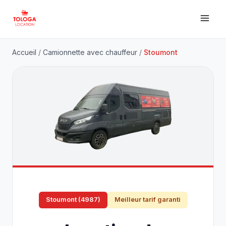
Accueil
/
Camionnette avec chauffeur
/
Stoumont
Stoumont (4987)
Meilleur tarif garanti