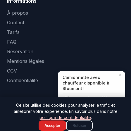
Informations
À propos
Contact
Tarifs
FAQ
Réservation
Mentions légales
CGV
×
Camionnette avec
Confidentialité
chauffeur disponible à
Stoumont !
Réponse en ~5 min · +140 clients
aidés
Ce site utilise des cookies pour analyser le trafic et
améliorer votre expérience. En savoir plus dans notre
© 2026 Tologa Location. Tous droits réservés. —
politique de confidentialité
.
Developed by
Ozapp
Accepter
Refuser