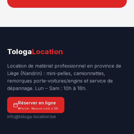
Tologa
Location
Location de matériel professionnel en province de
Liège (Nandrin) : mini-pelles, camionnettes,
remorques porte-voitures/engins et service de
dépannage. Lun – Sam : 10h à 18h.
Réserver en ligne
Fermé · Réouvre lundi à 10h
info@tologa-location.be