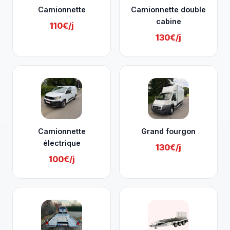
Camionnette
Camionnette double
cabine
110€/j
130€/j
Camionnette
Grand fourgon
électrique
130€/j
100€/j