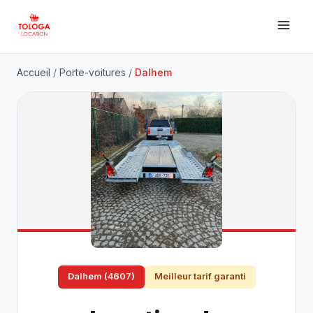
Accueil
/
Porte-voitures
/
Dalhem
Dalhem (4607)
Meilleur tarif garanti