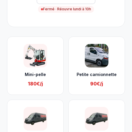
Fermé · Réouvre lundi à 10h
Nos services à Dalhem
Mini-pelle
Petite camionnette
180€/j
90€/j