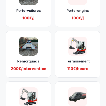
Porte-voitures
Porte-engins
100€/j
100€/j
Remorquage
Terrassement
200€/intervention
110€/heure