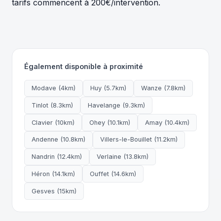
tarifs commencent à 200€/intervention.
Également disponible à proximité
Modave (4km)
Huy (5.7km)
Wanze (7.8km)
Tinlot (8.3km)
Havelange (9.3km)
Clavier (10km)
Ohey (10.1km)
Amay (10.4km)
Andenne (10.8km)
Villers-le-Bouillet (11.2km)
Nandrin (12.4km)
Verlaine (13.8km)
Héron (14.1km)
Ouffet (14.6km)
Gesves (15km)