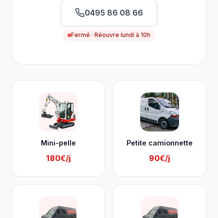
0495 86 08 66
Fermé · Réouvre lundi à 10h
Nos services à Marchin
Mini-pelle
Petite camionnette
180€/j
90€/j