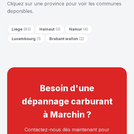
Cliquez sur une province pour voir les communes
disponibles.
Liège
(83)
Hainaut
(0)
Namur
(4)
Luxembourg
(1)
Brabant wallon
(2)
Besoin d'une
dépannage carburant
à Marchin ?
Contactez-nous dès maintenant pour