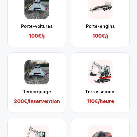
Porte-voitures
Porte-engins
100€/j
100€/j
Remorquage
Terrassement
200€/intervention
110€/heure