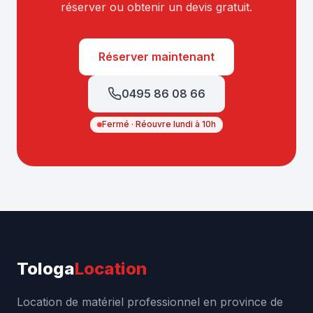
réserver ou obtenir un devis gratuit.
Réserver maintenant
0495 86 08 66
Fermé · Réouvre lundi à 10h
Tologa
Location
Location de matériel professionnel en province de