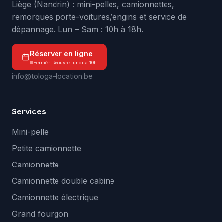
Liège (Nandrin) : mini-pelles, camionnettes,
remorques porte-voitures/engins et service de
dépannage. Lun – Sam : 10h à 18h.
Réserver en ligne
Fermé · Réouvre lundi à 10h
info@tologa-location.be
Services
Mini-pelle
Petite camionnette
Camionnette
Camionnette double cabine
Camionnette électrique
Grand fourgon