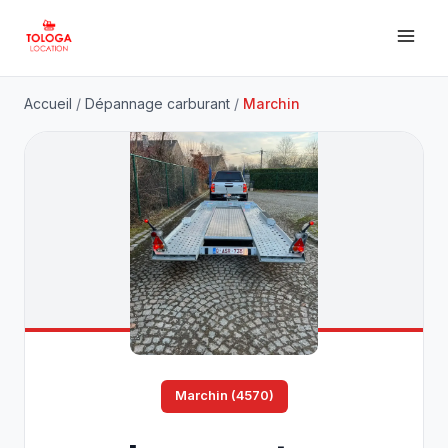
Accueil
/
Dépannage carburant
/
Marchin
Marchin (4570)