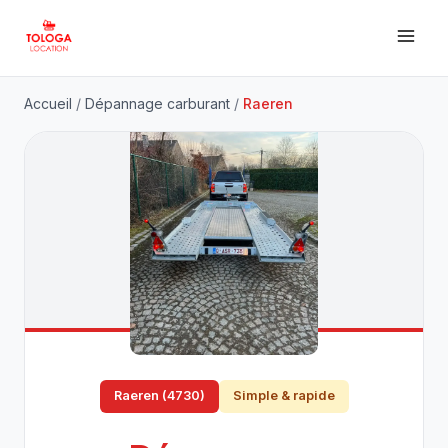
Accueil
/
Dépannage carburant
/
Raeren
Raeren (4730)
Simple & rapide