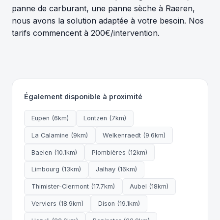
panne de carburant, une panne sèche à Raeren,
nous avons la solution adaptée à votre besoin. Nos
tarifs commencent à 200€/intervention.
Également disponible à proximité
Eupen (6km)
Lontzen (7km)
La Calamine (9km)
Welkenraedt (9.6km)
Baelen (10.1km)
Plombières (12km)
Limbourg (13km)
Jalhay (16km)
Thimister-Clermont (17.7km)
Aubel (18km)
Verviers (18.9km)
Dison (19.1km)