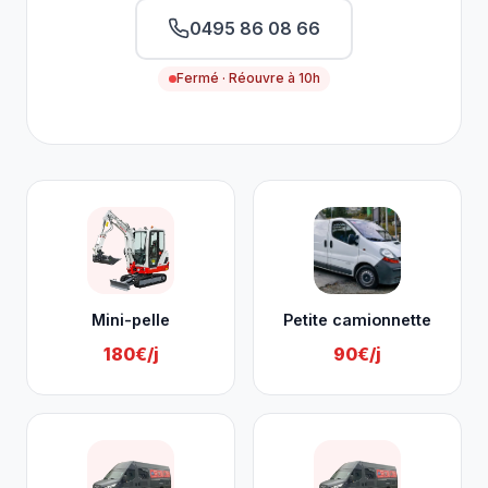
0495 86 08 66
Fermé · Réouvre à 10h
Nos services à Raeren
Mini-pelle
Petite camionnette
180€/j
90€/j