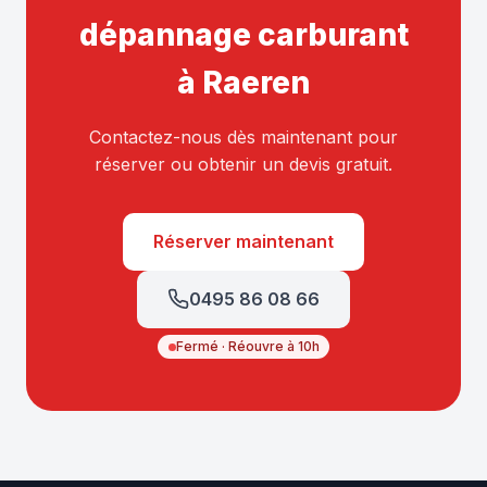
dépannage carburant
à Raeren
Contactez-nous dès maintenant pour
réserver ou obtenir un devis gratuit.
Réserver maintenant
0495 86 08 66
Fermé · Réouvre à 10h