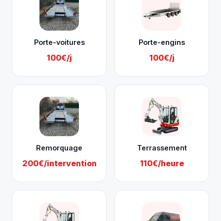
Porte-voitures
Porte-engins
100€/j
100€/j
Remorquage
Terrassement
200€/intervention
110€/heure