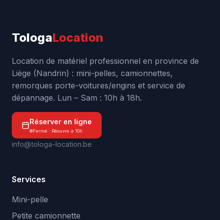
Tologa
Location
Location de matériel professionnel en province de
Liège (Nandrin) : mini-pelles, camionnettes,
remorques porte-voitures/engins et service de
dépannage. Lun – Sam : 10h à 18h.
Réserver en ligne
Fermé · Réouvre à 10h
info@tologa-location.be
Services
Mini-pelle
Petite camionnette