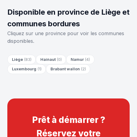
Disponible en province de Liège et
communes bordures
Cliquez sur une province pour voir les communes
disponibles.
Liège
(83)
Hainaut
(0)
Namur
(4)
Luxembourg
(1)
Brabant wallon
(2)
Prêt à démarrer ?
Réservez votre