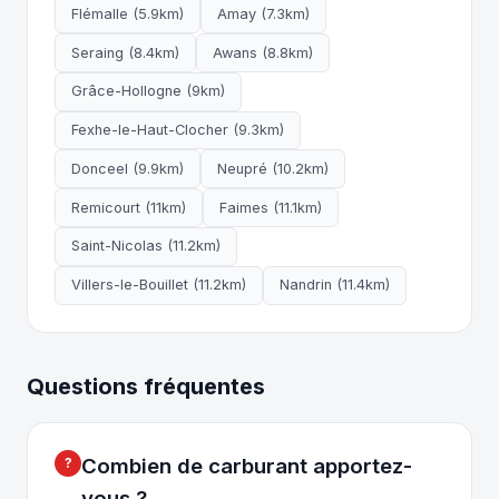
Flémalle (5.9km)
Amay (7.3km)
Seraing (8.4km)
Awans (8.8km)
Grâce-Hollogne (9km)
Fexhe-le-Haut-Clocher (9.3km)
Donceel (9.9km)
Neupré (10.2km)
Remicourt (11km)
Faimes (11.1km)
Saint-Nicolas (11.2km)
Villers-le-Bouillet (11.2km)
Nandrin (11.4km)
Questions fréquentes
Combien de carburant apportez-
vous ?