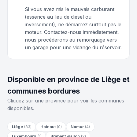
Si vous avez mis le mauvais carburant
(essence au lieu de diesel ou
inversement), ne démarrez surtout pas le
moteur. Contactez-nous immédiatement,
nous procéderons au remorquage vers
un garage pour une vidange du réservoir.
Disponible en province de Liège et
communes bordures
Cliquez sur une province pour voir les communes
disponibles.
Liège
(83)
Hainaut
(0)
Namur
(4)
Luxembourg
(1)
Brabant wallon
(2)