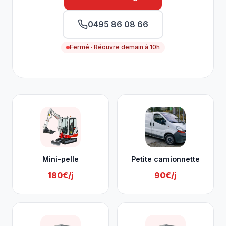
0495 86 08 66
Fermé · Réouvre demain à 10h
Nos services à Saint-Georges-sur-
Mini-pelle
Petite camionnette
180€/j
90€/j