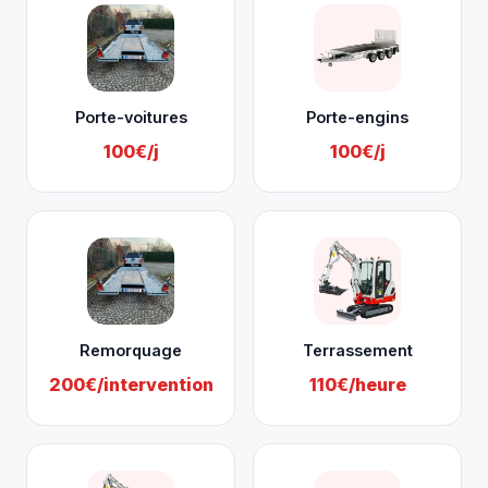
Porte-voitures
Porte-engins
100€/j
100€/j
Remorquage
Terrassement
200€/intervention
110€/heure