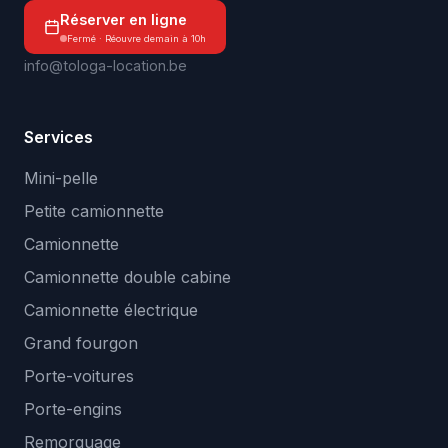
Réserver en ligne
Fermé · Réouvre demain à 10h
info@tologa-location.be
Services
Mini-pelle
Petite camionnette
Camionnette
Camionnette double cabine
Camionnette électrique
Grand fourgon
Porte-voitures
Porte-engins
Remorquage