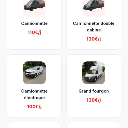
Camionnette
Camionnette double
cabine
110€/j
130€/j
Camionnette
Grand fourgon
électrique
130€/j
100€/j