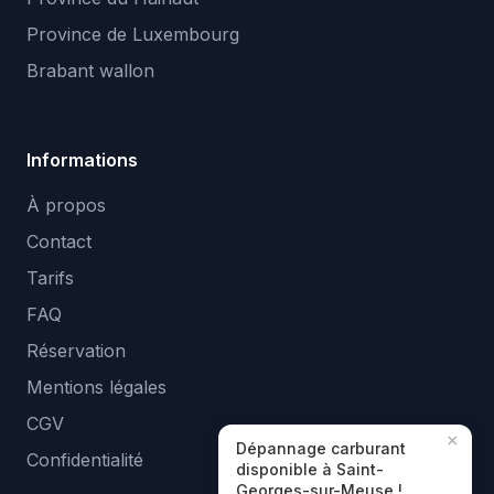
Province de Luxembourg
Brabant wallon
Informations
À propos
Contact
Tarifs
FAQ
Réservation
Mentions légales
CGV
×
Dépannage carburant
Confidentialité
disponible à Saint-
Georges-sur-Meuse !