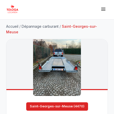
Accueil
/
Dépannage carburant
/
Saint-Georges-sur-
Meuse
Saint-Georges-sur-Meuse (4470)