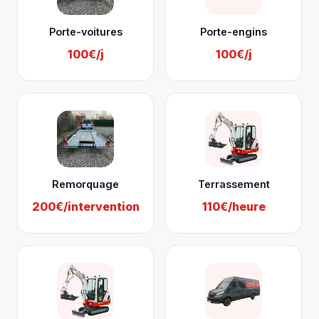
Porte-voitures
Porte-engins
100€/j
100€/j
Remorquage
Terrassement
200€/intervention
110€/heure