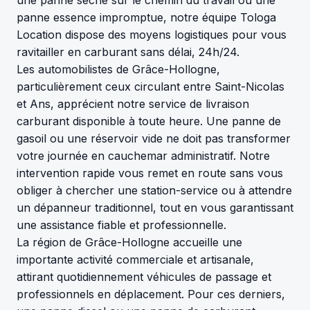
panne essence impromptue, notre équipe Tologa
Location dispose des moyens logistiques pour vous
ravitailler en carburant sans délai, 24h/24.
Les automobilistes de Grâce-Hollogne,
particulièrement ceux circulant entre Saint-Nicolas
et Ans, apprécient notre service de livraison
carburant disponible à toute heure. Une panne de
gasoil ou une réservoir vide ne doit pas transformer
votre journée en cauchemar administratif. Notre
intervention rapide vous remet en route sans vous
obliger à chercher une station-service ou à attendre
un dépanneur traditionnel, tout en vous garantissant
une assistance fiable et professionnelle.
La région de Grâce-Hollogne accueille une
importante activité commerciale et artisanale,
attirant quotidiennement véhicules de passage et
professionnels en déplacement. Pour ces derniers,