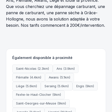
Ans, Flémalle, Awans, Liège et toute la province.
Que vous cherchiez une dépannage carburant, une
panne de carburant, une panne sèche à Grâce-
Hollogne, nous avons la solution adaptée à votre
besoin. Nos tarifs commencent à 200€/intervention.
Également disponible à proximité
Saint-Nicolas (2.3km)
Ans (3.9km)
Flémalle (4.4km)
Awans (5.1km)
Liège (5.6km)
Seraing (5.6km)
Engis (9km)
Fexhe-le-Haut-Clocher (9km)
Saint-Georges-sur-Meuse (9km)