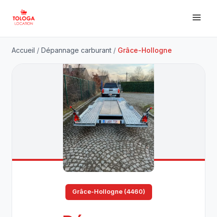
Accueil
/
Dépannage carburant
/
Grâce-Hollogne
Grâce-Hollogne (4460)