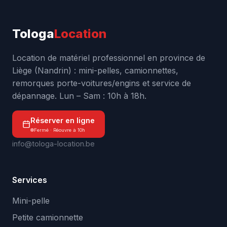
Tologa
Location
Location de matériel professionnel en province de
Liège (Nandrin) : mini-pelles, camionnettes,
remorques porte-voitures/engins et service de
dépannage. Lun – Sam : 10h à 18h.
Réserver en ligne
Fermé · Réouvre à 10h
info@tologa-location.be
Services
Mini-pelle
Petite camionnette