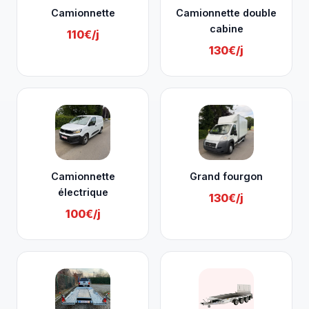
Camionnette
Camionnette double
cabine
110€/j
130€/j
Camionnette
Grand fourgon
électrique
130€/j
100€/j