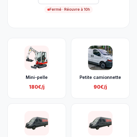
Fermé · Réouvre à 10h
Nos services à Grâce-Hollogne
Mini-pelle
Petite camionnette
180€/j
90€/j