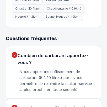
Juprelle (9.6km)
Herstal (10.1km)
Crisnée (10.4km)
Chaudfontaine (10.9km)
Neupré (11.2km)
Beyne-Heusay (11.9km)
Questions fréquentes
Combien de carburant apportez-
vous ?
Nous apportons suffisamment de
carburant (5 à 10 litres) pour vous
permettre de rejoindre la station-service
la plus proche en toute sécurité.