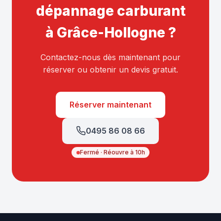
dépannage carburant
à Grâce-Hollogne ?
Contactez-nous dès maintenant pour
réserver ou obtenir un devis gratuit.
Réserver maintenant
0495 86 08 66
Fermé · Réouvre à 10h