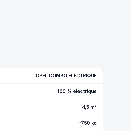
OPEL COMBO ÉLECTRIQUE
100 % électrique
4,5 m³
~750 kg