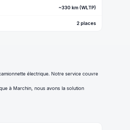
~330 km (WLTP)
2 places
camionnette électrique. Notre service couvre
rique à Marchin, nous avons la solution