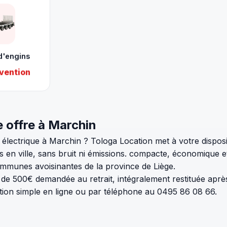
d'engins
vention
e offre à Marchin
électrique à Marchin ? Tologa Location met à votre disposi
s en ville, sans bruit ni émissions. compacte, économique e
ommunes avoisinantes de la province de Liège.
n de 500€ demandée au retrait, intégralement restituée après
tion simple en ligne ou par téléphone au 0495 86 08 66.