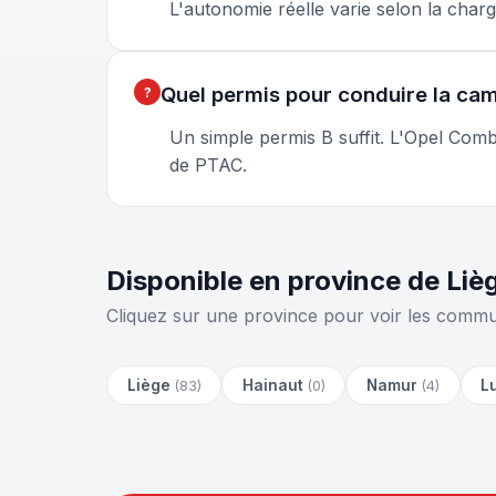
L'autonomie réelle varie selon la charge
Quel permis pour conduire la cam
Un simple permis B suffit. L'Opel Com
de PTAC.
Disponible en province de Li
Cliquez sur une province pour voir les commu
Liège
Hainaut
Namur
L
(83)
(0)
(4)