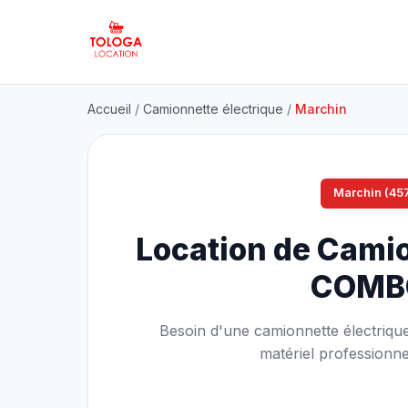
Accueil
/
Camionnette électrique
/
Marchin
Marchin (45
Location de Camio
COMB
Besoin d'une camionnette électriqu
matériel professionne