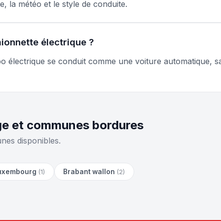
, la météo et le style de conduite.
ionnette électrique ?
bo électrique se conduit comme une voiture automatique, s
ège et communes bordures
nes disponibles.
uxembourg
Brabant wallon
(1)
(2)