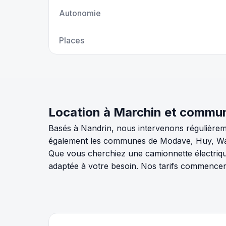
Autonomie
Places
Location à Marchin et commu
Basés à Nandrin, nous intervenons régulièrem
également les communes de Modave, Huy, Wanz
Que vous cherchiez une camionnette électrique,
adaptée à votre besoin. Nos tarifs commencen