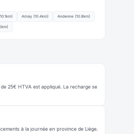
10.1km)
Amay (10.4km)
Andenne (10.8km)
5km)
e de 25€ HTVA est appliqué. La recharge se
acements à la journée en province de Liège.