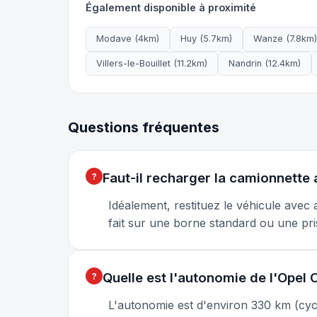
Également disponible à proximité
Modave (4km)
Huy (5.7km)
Wanze (7.8km)
Villers-le-Bouillet (11.2km)
Nandrin (12.4km)
Questions fréquentes
Faut-il recharger la camionnette 
Idéalement, restituez le véhicule avec
fait sur une borne standard ou une pri
Quelle est l'autonomie de l'Opel
L'autonomie est d'environ 330 km (cycl