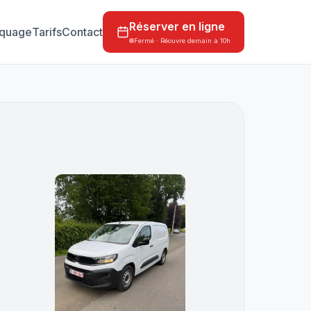
Réserver en ligne
quage
Tarifs
Contact
Fermé · Réouvre demain à 10h