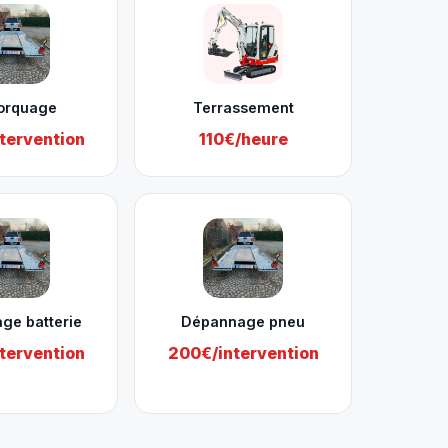
orquage
Terrassement
tervention
110€/heure
ge batterie
Dépannage pneu
tervention
200€/intervention