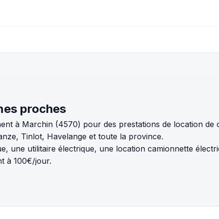
nes proches
ent à Marchin (4570) pour des prestations de location de 
e, Tinlot, Havelange et toute la province.
 une utilitaire électrique, une location camionnette élect
t à 100€/jour.