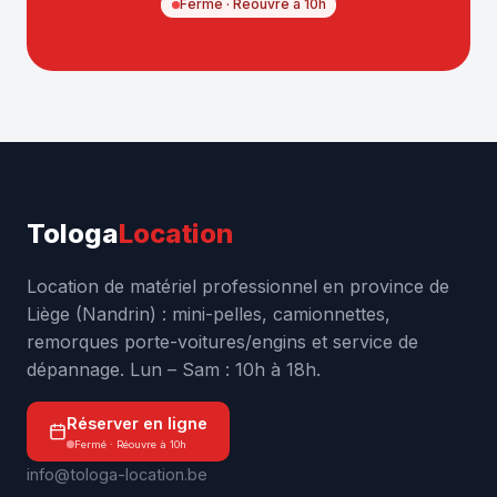
Fermé · Réouvre à 10h
Tologa
Location
Location de matériel professionnel en province de
Liège (Nandrin) : mini-pelles, camionnettes,
remorques porte-voitures/engins et service de
dépannage. Lun – Sam : 10h à 18h.
Réserver en ligne
Fermé · Réouvre à 10h
info@tologa-location.be