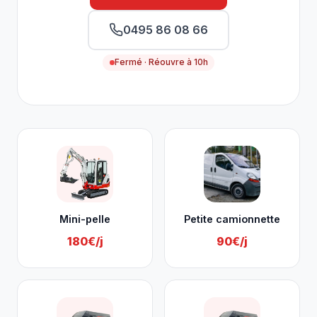
0495 86 08 66
Fermé · Réouvre à 10h
Nos services à Marchin
Mini-pelle
Petite camionnette
180€/j
90€/j