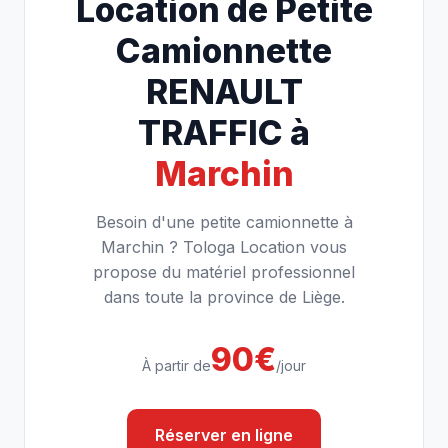
Location de Petite
Camionnette
RENAULT
TRAFFIC à
Marchin
Besoin d'une petite camionnette à
Marchin ? Tologa Location vous
propose du matériel professionnel
dans toute la province de Liège.
90€
À partir de
/jour
Réserver en ligne