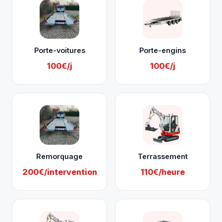
Porte-voitures
Porte-engins
100€/j
100€/j
Remorquage
Terrassement
200€/intervention
110€/heure