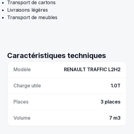
Transport de cartons
Livraisons légères
Transport de meubles
Caractéristiques techniques
Modèle
RENAULT TRAFFIC L2H2
Charge utile
1.0T
Places
3 places
Volume
7 m3