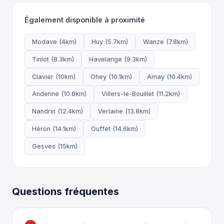
Également disponible à proximité
Modave (4km)
Huy (5.7km)
Wanze (7.8km)
Tinlot (8.3km)
Havelange (9.3km)
Clavier (10km)
Ohey (10.1km)
Amay (10.4km)
Andenne (10.8km)
Villers-le-Bouillet (11.2km)
Nandrin (12.4km)
Verlaine (13.8km)
Héron (14.1km)
Ouffet (14.6km)
Gesves (15km)
Questions fréquentes