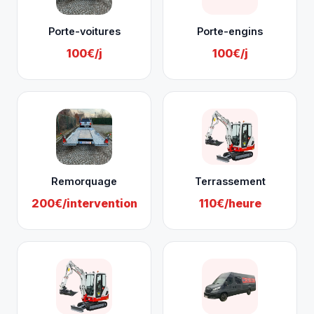
Porte-voitures
Porte-engins
100€/j
100€/j
Remorquage
Terrassement
200€/intervention
110€/heure