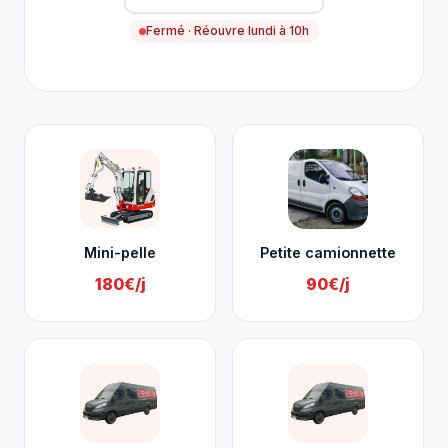
Fermé · Réouvre lundi à 10h
Nos services à Eupen
Mini-pelle
Petite camionnette
180€/j
90€/j