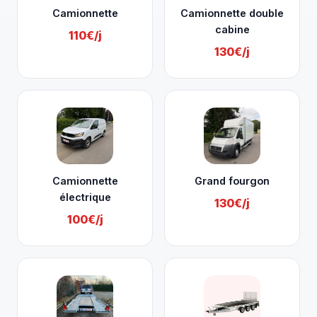
Camionnette
Camionnette double
cabine
110€/j
130€/j
Camionnette
Grand fourgon
électrique
130€/j
100€/j