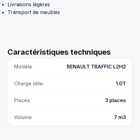
Livraisons légères
Transport de meubles
Caractéristiques techniques
Modèle
RENAULT TRAFFIC L2H2
Charge utile
1.0T
Places
3 places
Volume
7 m3