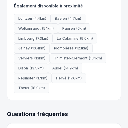
Également disponible à proximité
Lontzen (4.4km)
Baelen (4.7km)
Welkenraedt (5.1km)
Raeren (6km)
Limbourg (7.3km)
La Calamine (9.6km)
Jalhay (10.4km)
Plombières (12.1km)
Verviers (13km)
Thimister-Clermont (13.1km)
Dison (13.5km)
Aubel (14.9km)
Pepinster (17km)
Hervé (17.6km)
Theux (18.9km)
Questions fréquentes