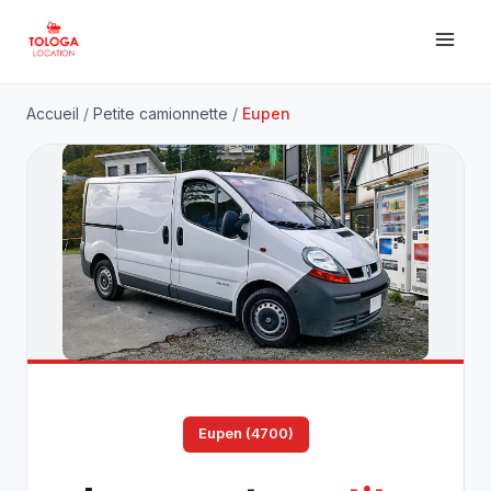
Accueil
/
Petite camionnette
/
Eupen
Eupen (4700)