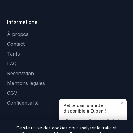
Informations
À propos
Contact
Tarifs
FAQ
Réservation
Mentions légales
CGV
Confidentialité
×
Petite camionnette
disponible à Eupen !
Réponse en ~5 min · +140 clients
aidés
Ce site utilise des cookies pour analyser le trafic et