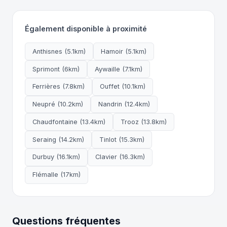
Également disponible à proximité
Anthisnes (5.1km)
Hamoir (5.1km)
Sprimont (6km)
Aywaille (7.1km)
Ferrières (7.8km)
Ouffet (10.1km)
Neupré (10.2km)
Nandrin (12.4km)
Chaudfontaine (13.4km)
Trooz (13.8km)
Seraing (14.2km)
Tinlot (15.3km)
Durbuy (16.1km)
Clavier (16.3km)
Flémalle (17km)
Questions fréquentes