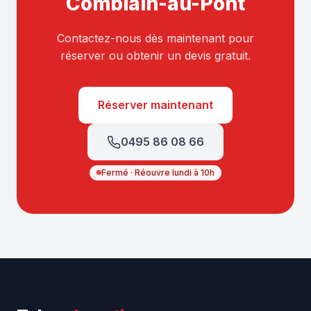
Comblain-au-Pont
Contactez-nous dès maintenant pour
réserver ou obtenir un devis gratuit.
Réserver maintenant
0495 86 08 66
Fermé · Réouvre lundi à 10h