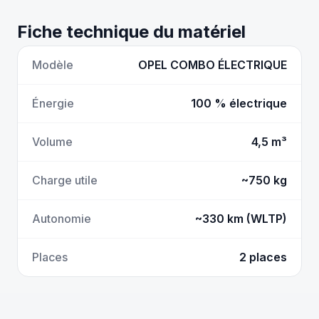
Fiche technique du matériel
Modèle
OPEL COMBO ÉLECTRIQUE
Énergie
100 % électrique
Volume
4,5 m³
Charge utile
~750 kg
Autonomie
~330 km (WLTP)
Places
2 places