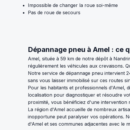
Impossible de changer la roue soi-même
Pas de roue de secours
Dépannage pneu à Amel : ce qu
Amel, située à 59 km de notre dépôt à Nandri
régulièrement les véhicules aux crevaisons. Q
Notre service de dépannage pneu intervient 2
sans vous laisser immobilisé sur ces routes si
Pour les habitants et professionnels d'Amel, d
localisation pour diagnostiquer et résoudre v
proximité, vous bénéficiez d'une intervention 
La région d'Amel accueille de nombreux artisans
inopportune peut paralyser vos opérations. N
d'Amel et ses communes adjacentes avec le ma