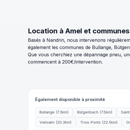
Location à Amel et communes
Basés à Nandrin, nous intervenons régulièrem
également les communes de Bullange, Bütgenba
Que vous cherchiez une dépannage pneu, une 
commencent à 200€/intervention.
Également disponible à proximité
Bullange (7.3km)
Bütgenbach (7.5km)
Saint
Vielsalm (20.3km)
Trois-Ponts (22.5km)
G