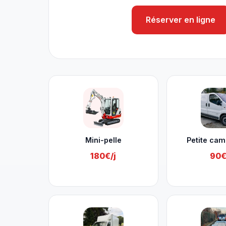
Réserver en ligne
Nos services à Amel
Mini-pelle
Petite cam
180€/j
90€