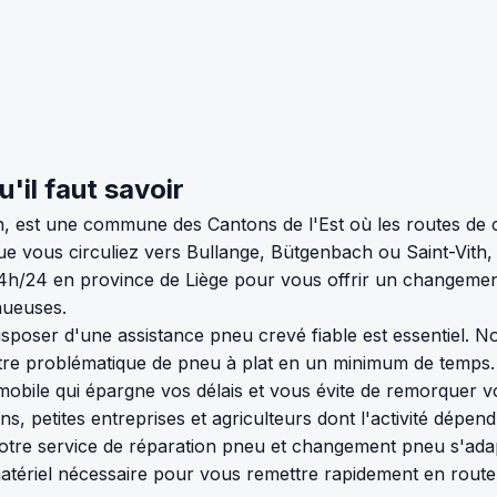
'il faut savoir
n, est une commune des Cantons de l'Est où les routes de 
ue vous circuliez vers Bullange, Bütgenbach ou Saint-Vith
4h/24 en province de Liège pour vous offrir un changemen
nueuses.
isposer d'une assistance pneu crevé fiable est essentiel. N
otre problématique de pneu à plat en un minimum de temps. 
mobile qui épargne vos délais et vous évite de remorquer vo
, petites entreprises et agriculteurs dont l'activité dépen
otre service de réparation pneu et changement pneu s'adap
tériel nécessaire pour vous remettre rapidement en route,