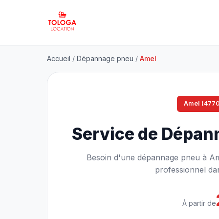
Accueil
/
Dépannage pneu
/
Amel
Amel (4770
Service de Dépan
Besoin d'une dépannage pneu à Ame
professionnel dan
À partir de