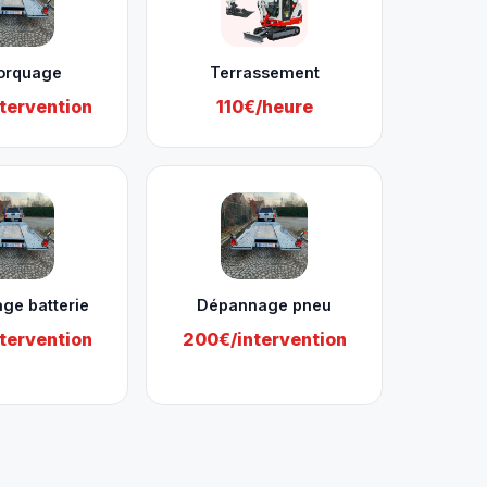
orquage
Terrassement
tervention
110€/heure
ge batterie
Dépannage pneu
tervention
200€/intervention