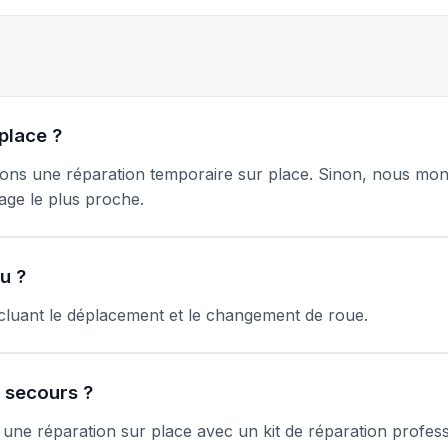
place ?
tuons une réparation temporaire sur place. Sinon, nous mo
age le plus proche.
u ?
ncluant le déplacement et le changement de roue.
e secours ?
ne réparation sur place avec un kit de réparation professi