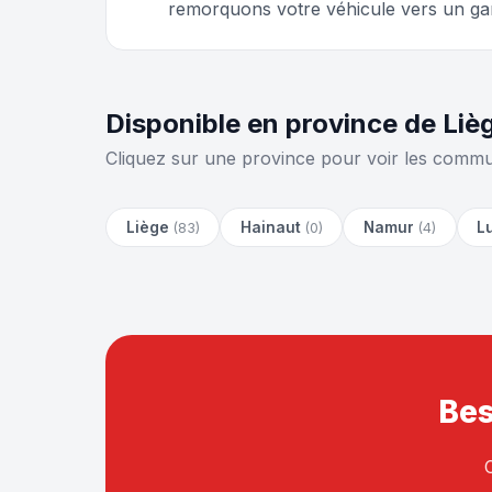
remorquons votre véhicule vers un ga
Disponible en province de Li
Cliquez sur une province pour voir les commu
Liège
Hainaut
Namur
L
(83)
(0)
(4)
Bes