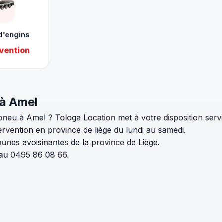
d'engins
vention
 à Amel
neu à Amel ? Tologa Location met à votre disposition serv
rvention en province de liège du lundi au samedi.
unes avoisinantes de la province de Liège.
 au 0495 86 08 66.