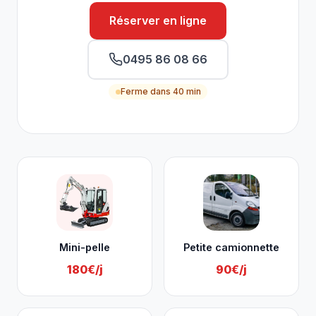
Réserver en ligne
0495 86 08 66
Ferme dans 40 min
Nos services à Beyne-Heusay
Mini-pelle
Petite camionnette
180€/j
90€/j