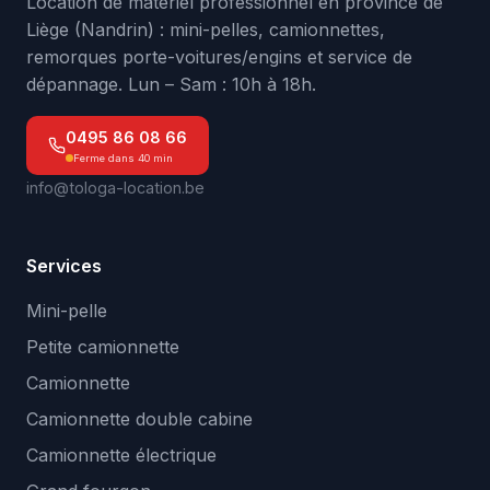
Location de matériel professionnel en province de
Liège (Nandrin) : mini-pelles, camionnettes,
remorques porte-voitures/engins et service de
dépannage. Lun – Sam : 10h à 18h.
0495 86 08 66
Ferme dans 40 min
info@tologa-location.be
Services
Mini-pelle
Petite camionnette
Camionnette
Camionnette double cabine
Camionnette électrique