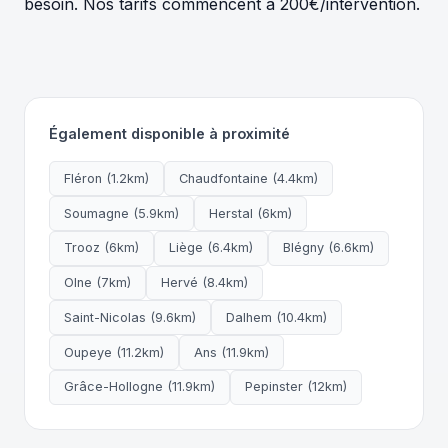
besoin. Nos tarifs commencent à 200€/intervention.
Également disponible à proximité
Fléron (1.2km)
Chaudfontaine (4.4km)
Soumagne (5.9km)
Herstal (6km)
Trooz (6km)
Liège (6.4km)
Blégny (6.6km)
Olne (7km)
Hervé (8.4km)
Saint-Nicolas (9.6km)
Dalhem (10.4km)
Oupeye (11.2km)
Ans (11.9km)
Grâce-Hollogne (11.9km)
Pepinster (12km)