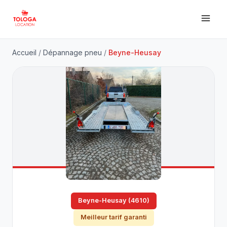
Accueil
/
Dépannage pneu
/
Beyne-Heusay
Beyne-Heusay (4610)
Meilleur tarif garanti