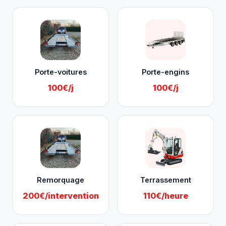
Porte-voitures
Porte-engins
100€/j
100€/j
Remorquage
Terrassement
200€/intervention
110€/heure