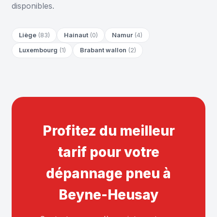
disponibles.
Liège
(83)
Hainaut
(0)
Namur
(4)
Luxembourg
(1)
Brabant wallon
(2)
Profitez du meilleur
tarif pour votre
dépannage pneu à
Beyne-Heusay