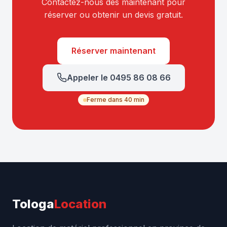
Contactez-nous dès maintenant pour
réserver ou obtenir un devis gratuit.
Réserver maintenant
Appeler le 0495 86 08 66
Ferme dans 40 min
Tologa
Location