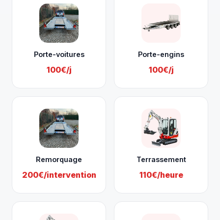
Porte-voitures
Porte-engins
100€/j
100€/j
Remorquage
Terrassement
200€/intervention
110€/heure