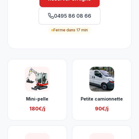
0495 86 08 66
Ferme dans 17 min
Nos services à Bütgenbach
Mini-pelle
Petite camionnette
180€/j
90€/j