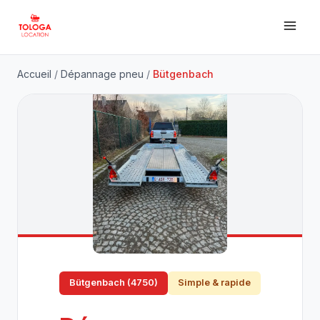
Accueil
/
Dépannage pneu
/
Bütgenbach
Bütgenbach (4750)
Simple & rapide