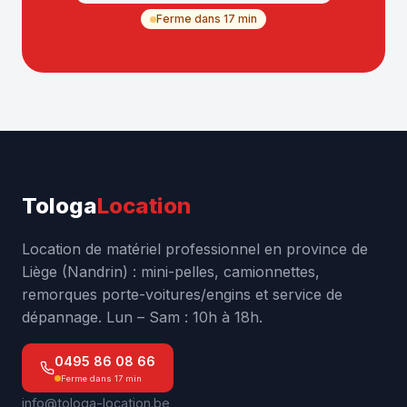
Ferme dans 17 min
Tologa
Location
Location de matériel professionnel en province de
Liège (Nandrin) : mini-pelles, camionnettes,
remorques porte-voitures/engins et service de
dépannage. Lun – Sam : 10h à 18h.
0495 86 08 66
Ferme dans 17 min
info@tologa-location.be