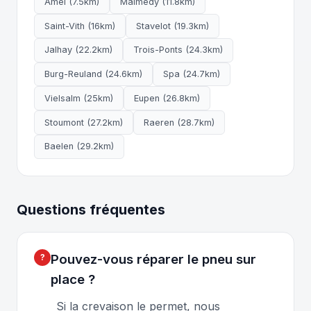
Amel (7.5km)
Malmedy (11.8km)
Saint-Vith (16km)
Stavelot (19.3km)
Jalhay (22.2km)
Trois-Ponts (24.3km)
Burg-Reuland (24.6km)
Spa (24.7km)
Vielsalm (25km)
Eupen (26.8km)
Stoumont (27.2km)
Raeren (28.7km)
Baelen (29.2km)
Questions fréquentes
Pouvez-vous réparer le pneu sur
place ?
Si la crevaison le permet, nous