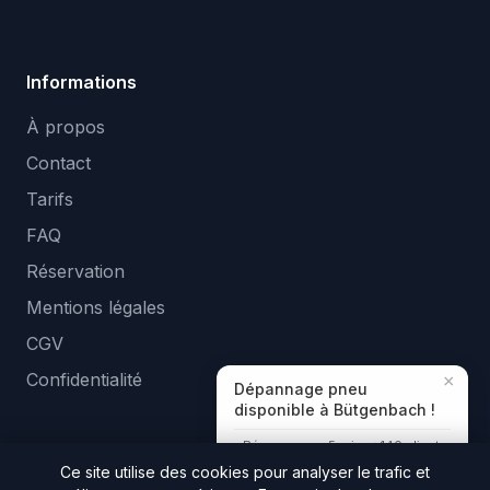
Informations
À propos
Contact
Tarifs
FAQ
Réservation
Mentions légales
CGV
Confidentialité
×
Dépannage pneu
disponible à Bütgenbach !
Réponse en ~5 min · +140 clients
aidés
Ce site utilise des cookies pour analyser le trafic et