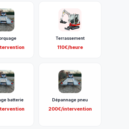
orquage
Terrassement
tervention
110€/heure
ge batterie
Dépannage pneu
tervention
200€/intervention