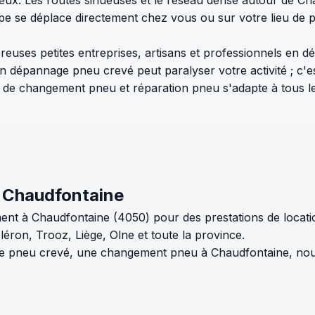
uipe se déplace directement chez vous ou sur votre lieu d
reuses petites entreprises, artisans et professionnels en 
n dépannage pneu crevé peut paralyser votre activité ; c'
 de changement pneu et réparation pneu s'adapte à tous les 
e Chaudfontaine
ent à Chaudfontaine (4050) pour des prestations de locat
on, Trooz, Liège, Olne et toute la province.
pneu crevé, une changement pneu à Chaudfontaine, nous 