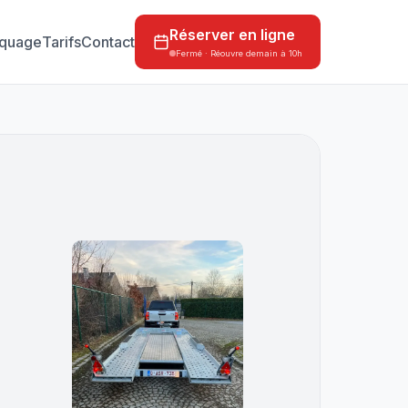
Réserver en ligne
quage
Tarifs
Contact
Fermé · Réouvre demain à 10h