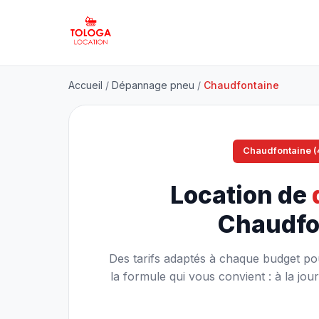
Accueil
/
Dépannage pneu
/
Chaudfontaine
Chaudfontaine 
Location de
Chaudfo
Des tarifs adaptés à chaque budget p
la formule qui vous convient : à la j