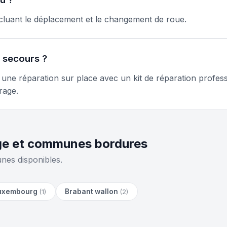
ncluant le déplacement et le changement de roue.
e secours ?
ne réparation sur place avec un kit de réparation professi
rage.
ège et communes bordures
nes disponibles.
uxembourg
Brabant wallon
(1)
(2)