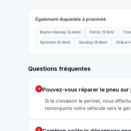
Également disponible à proximité
Beyne-Heusay (4.4km)
Fléron (5.1km)
Troo
Sprimont (9.3km)
Seraing (9.4km)
Grâce-H
Questions fréquentes
Pouvez-vous réparer le pneu sur 
Si la crevaison le permet, nous effec
remorquons votre véhicule vers le gar
Combien coûte le dépannage pne