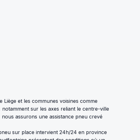
tre Liège et les communes voisines comme
otamment sur les axes reliant le centre-ville
s, nous assurons une assistance pneu crevé
neu sur place intervient 24h/24 en province
audfontaine présentent des conditions où un