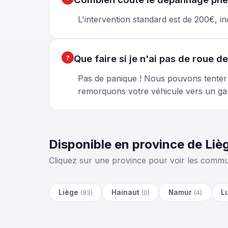
L'intervention standard est de 200€, i
Que faire si je n'ai pas de roue d
Pas de panique ! Nous pouvons tenter u
remorquons votre véhicule vers un ga
Disponible en province de Li
Cliquez sur une province pour voir les commu
Liège
Hainaut
Namur
L
(83)
(0)
(4)