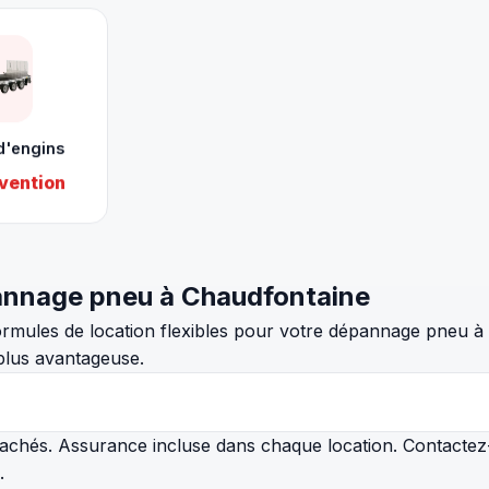
d'engins
vention
pannage pneu à Chaudfontaine
rmules de location flexibles pour votre dépannage pneu à
 plus avantageuse.
s cachés. Assurance incluse dans chaque location. Contact
.