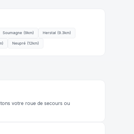
Soumagne (9km)
Herstal (9.3km)
m)
Neupré (12km)
ntons votre roue de secours ou