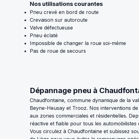
Nos utilisations courantes
Pneu crevé en bord de route
Crevaison sur autoroute
Valve défectueuse
Pneu éclaté
Impossible de changer la roue soi-même
Pas de roue de secours
Dépannage pneu à Chaudfontain
Chaudfontaine, commune dynamique de la vallé
Beyne-Heusay et Trooz. Nos interventions de d
aux zones commerciales et résidentielles. De
réactive et fiable pour tous les automobilistes
Vous circulez à Chaudfontaine et subissez so
de Liège pour vous éviter le remorquage onér