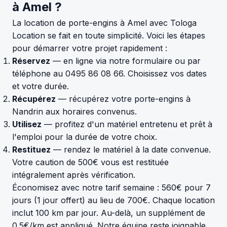
à Amel ?
La location de porte-engins à Amel avec Tologa
Location se fait en toute simplicité. Voici les étapes
pour démarrer votre projet rapidement :
Réservez
— en ligne via notre formulaire ou par
téléphone au 0495 86 08 66. Choisissez vos dates
et votre durée.
Récupérez
— récupérez votre porte-engins à
Nandrin aux horaires convenus.
Utilisez
— profitez d'un matériel entretenu et prêt à
l'emploi pour la durée de votre choix.
Restituez
— rendez le matériel à la date convenue.
Votre caution de 500€ vous est restituée
intégralement après vérification.
Économisez avec notre tarif semaine : 560€ pour 7
jours (1 jour offert) au lieu de 700€. Chaque location
inclut 100 km par jour. Au-delà, un supplément de
0.5€/km est appliqué. Notre équipe reste joignable