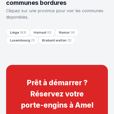
communes bordures
Cliquez sur une province pour voir les communes
disponibles.
Liège
(83)
Hainaut
(0)
Namur
(4)
Luxembourg
(1)
Brabant wallon
(2)
Prêt à démarrer ?
Réservez votre
porte-engins à Amel