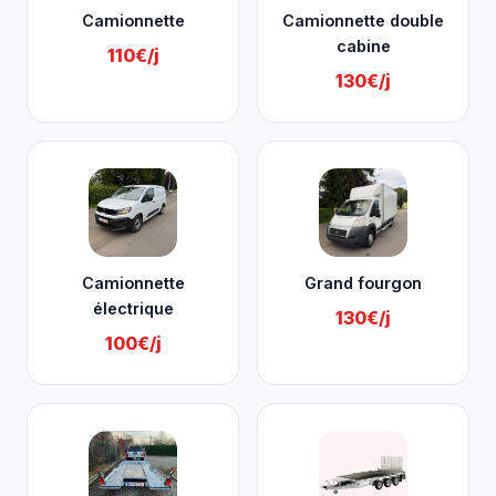
Camionnette
Camionnette double
cabine
110€/j
130€/j
Camionnette
Grand fourgon
électrique
130€/j
100€/j