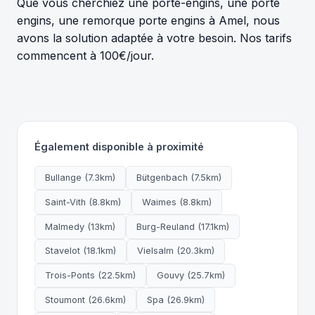
Que vous cherchiez une porte-engins, une porte
engins, une remorque porte engins à Amel, nous
avons la solution adaptée à votre besoin. Nos tarifs
commencent à 100€/jour.
Également disponible à proximité
Bullange (7.3km)
Bütgenbach (7.5km)
Saint-Vith (8.8km)
Waimes (8.8km)
Malmedy (13km)
Burg-Reuland (17.1km)
Stavelot (18.1km)
Vielsalm (20.3km)
Trois-Ponts (22.5km)
Gouvy (25.7km)
Stoumont (26.6km)
Spa (26.9km)