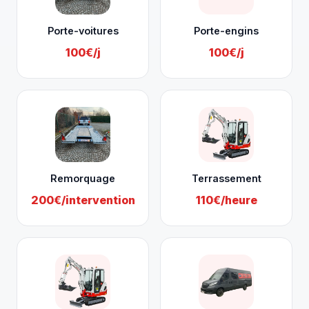
Porte-voitures
Porte-engins
100€/j
100€/j
Remorquage
Terrassement
200€/intervention
110€/heure