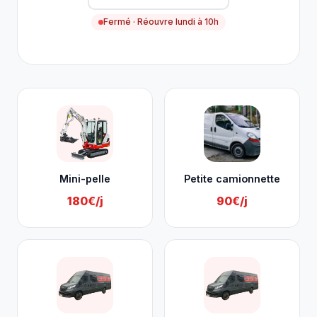
Fermé · Réouvre lundi à 10h
Nos services à Amel
Mini-pelle
Petite camionnette
180€/j
90€/j