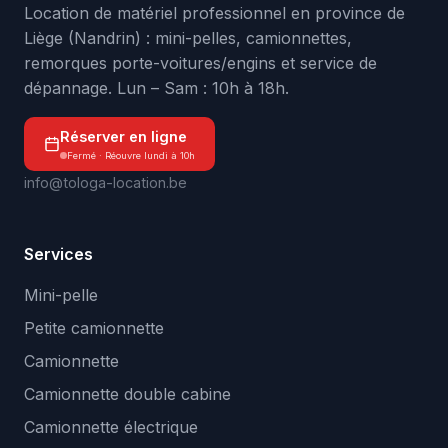
Location de matériel professionnel en province de
Liège (Nandrin) : mini-pelles, camionnettes,
remorques porte-voitures/engins et service de
dépannage. Lun – Sam : 10h à 18h.
Réserver en ligne
Fermé · Réouvre lundi à 10h
info@tologa-location.be
Services
Mini-pelle
Petite camionnette
Camionnette
Camionnette double cabine
Camionnette électrique