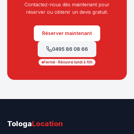
Contactez-nous dès maintenant pour
réserver ou obtenir un devis gratuit.
Réserver maintenant
0495 86 08 66
Fermé · Réouvre lundi à 10h
Tologa
Location