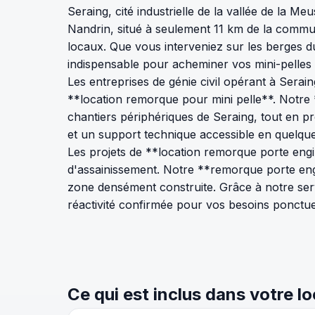
Seraing, cité industrielle de la vallée de la M
Nandrin, situé à seulement 11 km de la commun
locaux. Que vous interveniez sur les berges du
indispensable pour acheminer vos mini-pelles 
Les entreprises de génie civil opérant à Sera
**location remorque pour mini pelle**. Notre
chantiers périphériques de Seraing, tout en pr
et un support technique accessible en quelqu
Les projets de **location remorque porte eng
d'assainissement. Notre **remorque porte engi
zone densément construite. Grâce à notre servi
réactivité confirmée pour vos besoins ponctue
Ce qui est inclus dans votre l