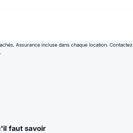
s cachés. Assurance incluse dans chaque location. Contact
.
il faut savoir