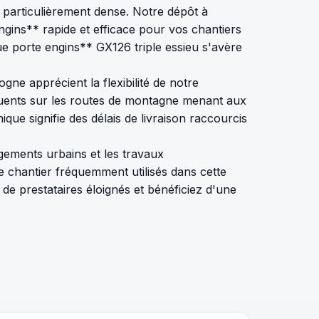
on particulièrement dense. Notre dépôt à
gins** rapide et efficace pour vos chantiers
ue porte engins** GX126 triple essieu s'avère
ne apprécient la flexibilité de notre
équents sur les routes de montagne menant aux
ue signifie des délais de livraison raccourcis
gements urbains et les travaux
 chantier fréquemment utilisés dans cette
de prestataires éloignés et bénéficiez d'une