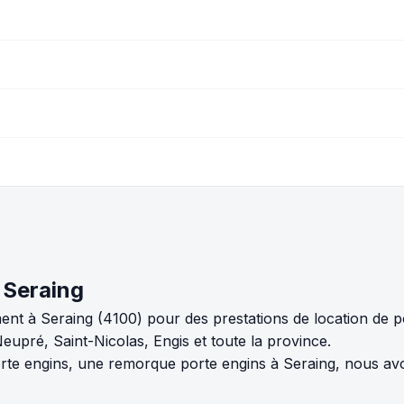
e Seraing
ent à Seraing (4100) pour des prestations de location de 
pré, Saint-Nicolas, Engis et toute la province.
te engins, une remorque porte engins à Seraing, nous avo