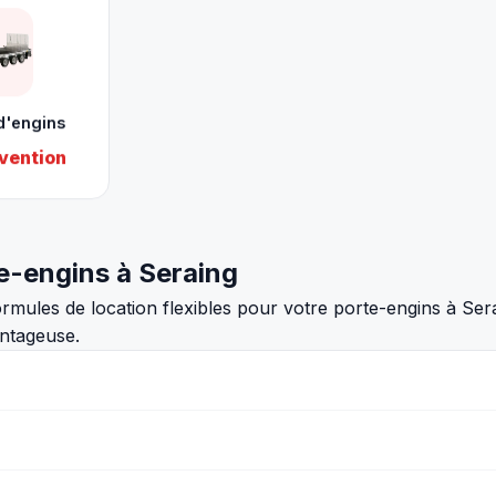
d'engins
vention
te-engins à Seraing
mules de location flexibles pour votre porte-engins à Sera
antageuse.