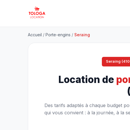
Accueil
/
Porte-engins
/
Seraing
Seraing (410
Location de
po
Des tarifs adaptés à chaque budget pou
qui vous convient : à la journée, à l