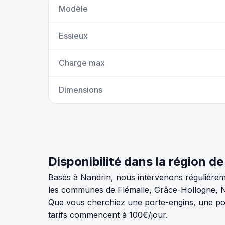
Modèle
Essieux
Charge max
Dimensions
Disponibilité dans la région d
Basés à Nandrin, nous intervenons régulièrem
les communes de Flémalle, Grâce-Hollogne, Neu
Que vous cherchiez une porte-engins, une por
tarifs commencent à 100€/jour.