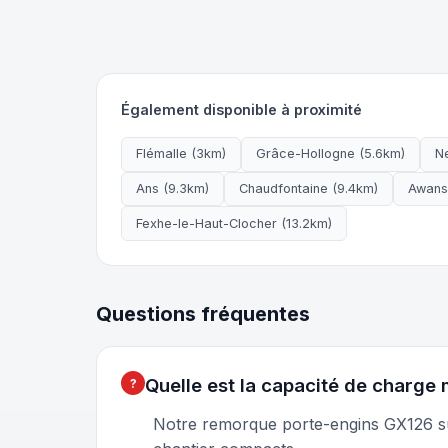
Également disponible à proximité
Flémalle (3km)
Grâce-Hollogne (5.6km)
N
Ans (9.3km)
Chaudfontaine (9.4km)
Awans
Fexhe-le-Haut-Clocher (13.2km)
Questions fréquentes
Quelle est la capacité de charge
Notre remorque porte-engins GX126 sup