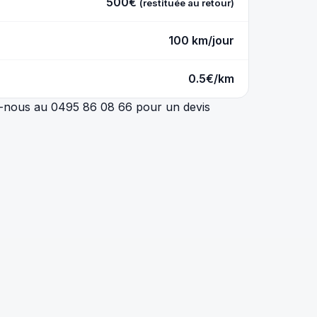
500€
(restituée au retour)
100 km/jour
0.5€/km
ez-nous au 0495 86 08 66 pour un devis