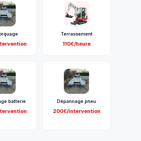
orquage
Terrassement
tervention
110€/heure
ge batterie
Dépannage pneu
tervention
200€/intervention