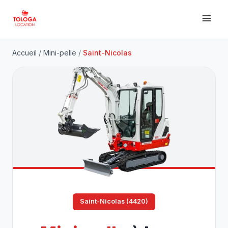
Accueil
/
Mini-pelle
/
Saint-Nicolas
Saint-Nicolas (4420)