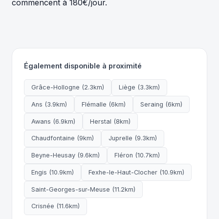
commencent à 180€/jour.
Également disponible à proximité
Grâce-Hollogne (2.3km)
Liège (3.3km)
Ans (3.9km)
Flémalle (6km)
Seraing (6km)
Awans (6.9km)
Herstal (8km)
Chaudfontaine (9km)
Juprelle (9.3km)
Beyne-Heusay (9.6km)
Fléron (10.7km)
Engis (10.9km)
Fexhe-le-Haut-Clocher (10.9km)
Saint-Georges-sur-Meuse (11.2km)
Crisnée (11.6km)