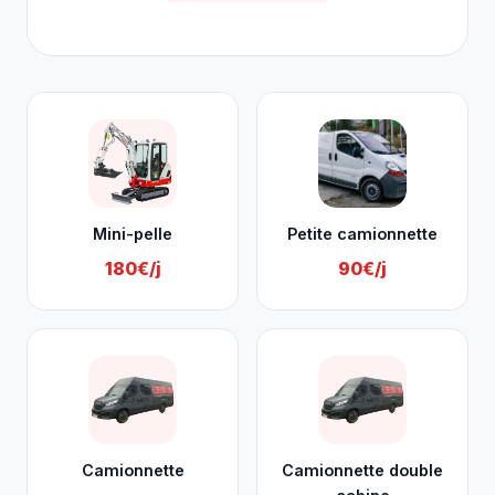
Nos services à Saint-Nicolas
Mini-pelle
Petite camionnette
180€/j
90€/j
Camionnette
Camionnette double