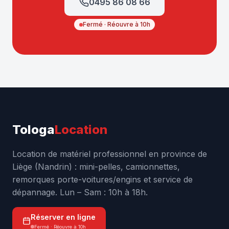
0495 86 08 66
Fermé · Réouvre à 10h
Tologa
Location
Location de matériel professionnel en province de
Liège (Nandrin) : mini-pelles, camionnettes,
remorques porte-voitures/engins et service de
dépannage. Lun – Sam : 10h à 18h.
Réserver en ligne
Fermé · Réouvre à 10h