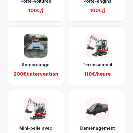
Porte-voitures
Porte-engins
100€/j
100€/j
Remorquage
Terrassement
200€/intervention
110€/heure
Mini-pelle avec
Déménagement