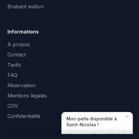
Brabant wallon
Informations
À propos
Contact
Tarifs
FAQ
Réservation
Mentions légales
CGV
Confidentialité
×
Mini-pelle disponible à
Saint-Nicolas !
Réponse en ~5 min · +140 clients