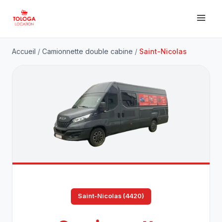
Accueil
/
Camionnette double cabine
/
Saint-Nicolas
Saint-Nicolas (4420)