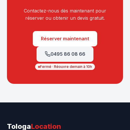
Contactez-nous dès maintenant pour
réserver ou obtenir un devis gratuit.
Réserver maintenant
0495 86 08 66
Fermé · Réouvre demain à 10h
Tologa
Location