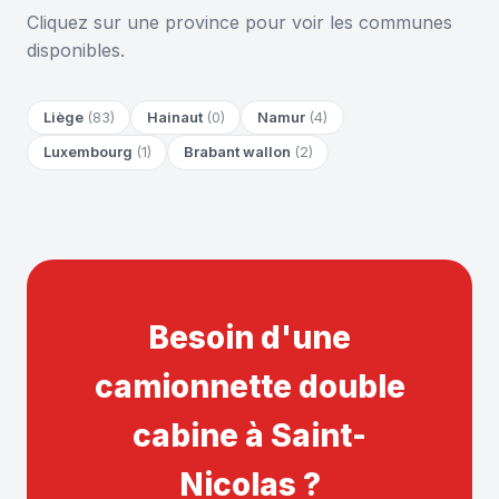
Cliquez sur une province pour voir les communes
disponibles.
Liège
(83)
Hainaut
(0)
Namur
(4)
Luxembourg
(1)
Brabant wallon
(2)
Besoin d'une
camionnette double
cabine à Saint-
Nicolas ?