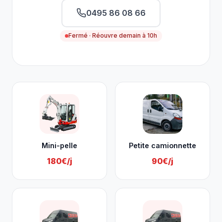
0495 86 08 66
Fermé · Réouvre demain à 10h
Nos services à Saint-Nicolas
Mini-pelle
Petite camionnette
180€/j
90€/j