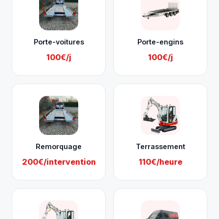
Porte-voitures
Porte-engins
100€/j
100€/j
Remorquage
Terrassement
200€/intervention
110€/heure