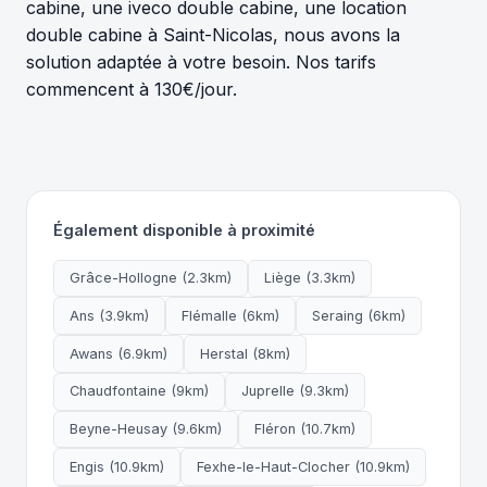
cabine, une iveco double cabine, une location
double cabine à Saint-Nicolas, nous avons la
solution adaptée à votre besoin. Nos tarifs
commencent à 130€/jour.
Également disponible à proximité
Grâce-Hollogne (2.3km)
Liège (3.3km)
Ans (3.9km)
Flémalle (6km)
Seraing (6km)
Awans (6.9km)
Herstal (8km)
Chaudfontaine (9km)
Juprelle (9.3km)
Beyne-Heusay (9.6km)
Fléron (10.7km)
Engis (10.9km)
Fexhe-le-Haut-Clocher (10.9km)