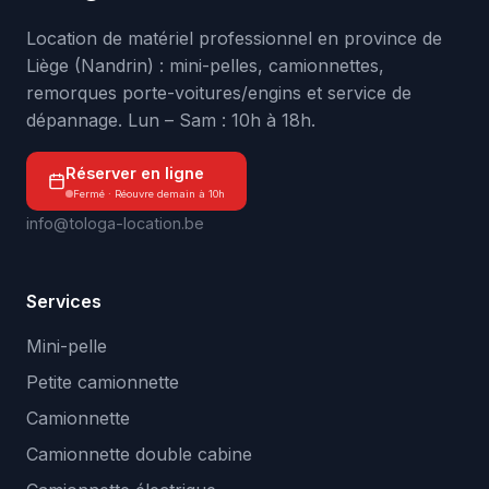
Location de matériel professionnel en province de
Liège (Nandrin) : mini-pelles, camionnettes,
remorques porte-voitures/engins et service de
dépannage. Lun – Sam : 10h à 18h.
Réserver en ligne
Fermé · Réouvre demain à 10h
info@tologa-location.be
Services
Mini-pelle
Petite camionnette
Camionnette
Camionnette double cabine