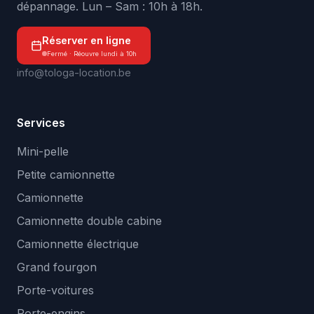
dépannage. Lun – Sam : 10h à 18h.
Réserver en ligne
Fermé · Réouvre lundi à 10h
info@tologa-location.be
Services
Mini-pelle
Petite camionnette
Camionnette
Camionnette double cabine
Camionnette électrique
Grand fourgon
Porte-voitures
Porte-engins