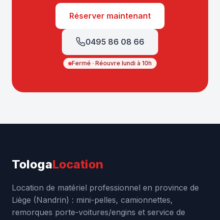
Réserver maintenant
0495 86 08 66
Fermé · Réouvre lundi à 10h
Tologa
Location
Location de matériel professionnel en province de
Liège (Nandrin) : mini-pelles, camionnettes,
remorques porte-voitures/engins et service de