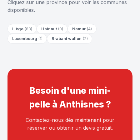
Cliquez sur une province pour voir les communes
disponibles.
Liège
(83)
Hainaut
(0)
Namur
(4)
Luxembourg
(1)
Brabant wallon
(2)
Besoin d'une mini-
pelle à Anthisnes ?
Contactez-nous dès maintenant pour
réserver ou obtenir un devis gratuit.