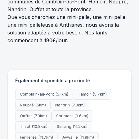
communes de Comblain-au-Pont, Hamoir, Neupré,
Nandrin, Ouffet et toute la province.
Que vous cherchiez une mini-pelle, une mini pelle,
une mini-pelleteuse à Anthisnes, nous avons la
solution adaptée à votre besoin. Nos tarifs
commencent à 180€/jour.
Également disponible à proximité
Comblain-au-Pont (5.1km)
Hamoir (5.7km)
Neupré (6km)
Nandrin (7.3km)
Ouffet (7.3km)
Sprimont (9.6km)
Tinlot (10.8km)
Seraing (11.2km)
Ferrières (11.7km)
Aywaille (11.9km)