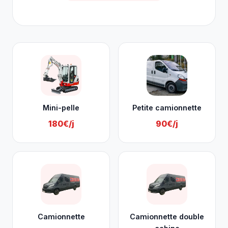
Nos services à Anthisnes
Mini-pelle
Petite camionnette
180€/j
90€/j
Camionnette
Camionnette double