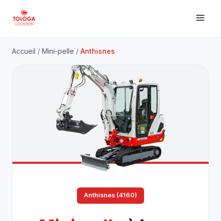
Accueil
/
Mini-pelle
/
Anthisnes
Anthisnes (4160)