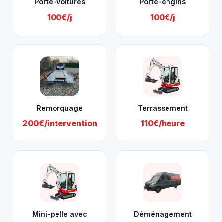
Porte-voitures
Porte-engins
100€/j
100€/j
Remorquage
Terrassement
200€/intervention
110€/heure
Mini-pelle avec
Déménagement