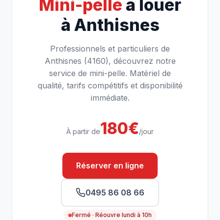
Mini-pelle
à louer
à Anthisnes
Professionnels et particuliers de
Anthisnes (4160), découvrez notre
service de mini-pelle. Matériel de
qualité, tarifs compétitifs et disponibilité
immédiate.
180€
À partir de
/jour
Réserver en ligne
0495 86 08 66
Fermé · Réouvre lundi à 10h